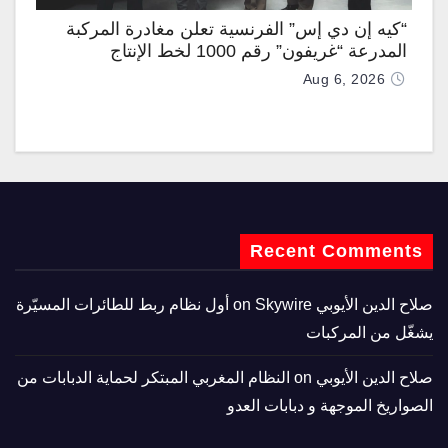
“كيه إن دي إس” الفرنسية تعلن مغادرة المركبة
المدرعة “غريفون” رقم 1000 لخط الإنتاج
Aug 6, 2026
Recent Comments
صلاح الدين الأيوبي
on
Skywire أول نظام ربط للطائرات المسيّرة
يشغّل من المركبات
صلاح الدين الأيوبي
on
النظام المغربي المبتكر لحماية الدبابات من
الصواريخ الموجهة و دبابات العدو