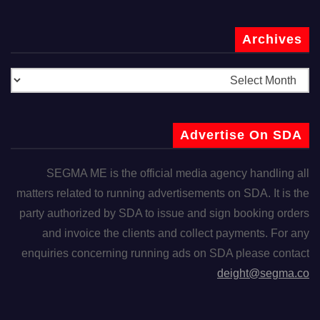
Archives
Advertise On SDA
SEGMA ME is the official media agency handling all
matters related to running advertisements on SDA. It is the
party authorized by SDA to issue and sign booking orders
and invoice the clients and collect payments. For any
enquiries concerning running ads on SDA please contact
deight@segma.co