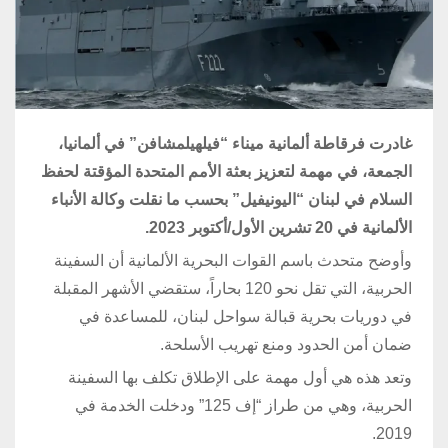
غادرت فرقاطة ألمانية ميناء “فيلهيلمشافن” في ألمانيا،
الجمعة، في مهمة لتعزيز بعثة الأمم المتحدة المؤقتة لحفظ
السلام في لبنان “اليونيفيل” بحسب ما نقلت وكالة الأنباء
الألمانية في 20 تشرين الأول/أكتوبر 2023.
وأوضح متحدث باسم القوات البحرية الألمانية أن السفينة
الحربية، التي تقل نحو 120 بحاراً، ستقضي الأشهر المقبلة
في دوريات بحرية قبالة سواحل لبنان، للمساعدة في
ضمان أمن الحدود ومنع تهريب الأسلحة.
وتعد هذه هي أول مهمة على الإطلاق تكلف بها السفينة
الحربية، وهي من طراز “إف 125” ودخلت الخدمة في
2019.