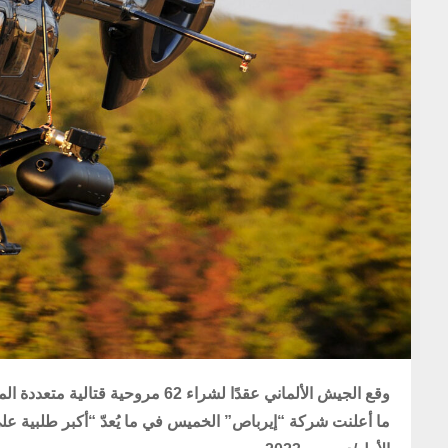
ما أعلنت شركة “إيرباص” الخميس في ما يُعدّ “أكبر طلبية على