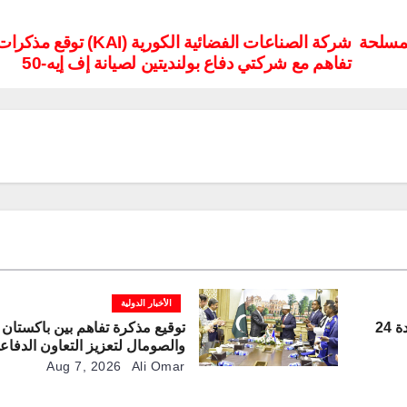
إلى قواتها المسلحة
شركة الصناعات الفضائية الكورية (KAI) توقع مذكر
تفاهم مع شركتي دفاع بولنديتين لصيانة إف إيه-50
الأخبار الدولية
بحمولة طن وقدرة على التحليق لمدة 24
توقيع مذكرة تفاهم بين باكستان
والصومال لتعزيز التعاون الدفاع
Aug 7, 2026
Ali Omar