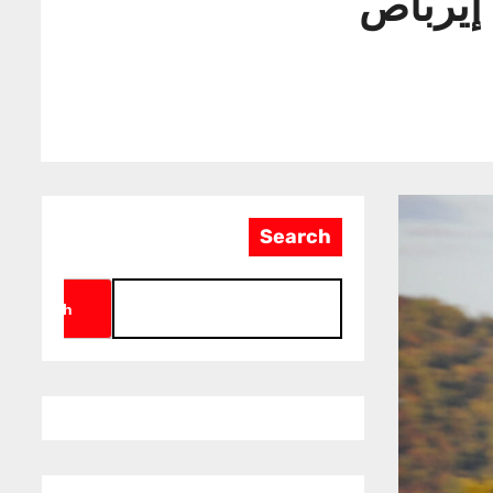
Search
Search