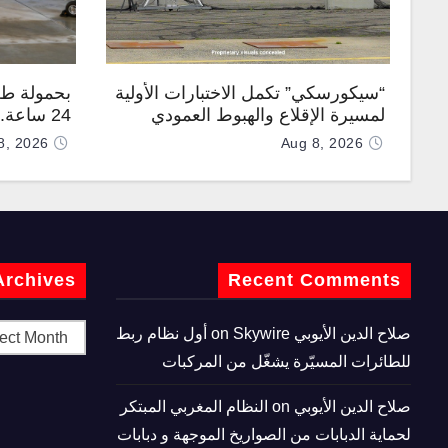
“سيكورسكي” تكمل الاختبارات الأولية
بحمولة طن
لمسيرة الإقلاع والهبوط العمودي
24 ساعة
“نوماد 100”
“TP200”
8, 2026
Aug 8, 2026
Archives
Recent Comments
صلاح الدين الأيوبي
on
Skywire أول نظام ربط
للطائرات المسيّرة يشغّل من المركبات
صلاح الدين الأيوبي
on
النظام المغربي المبتكر
لحماية الدبابات من الصواريخ الموجهة و دبابات