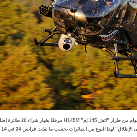
وقع الجيش الألماني عقدًا لشراء 62 مروحية قتالية متعددة المهام من طرا
 الإطلاق” لهذا النوع من الطائرات
بحسب