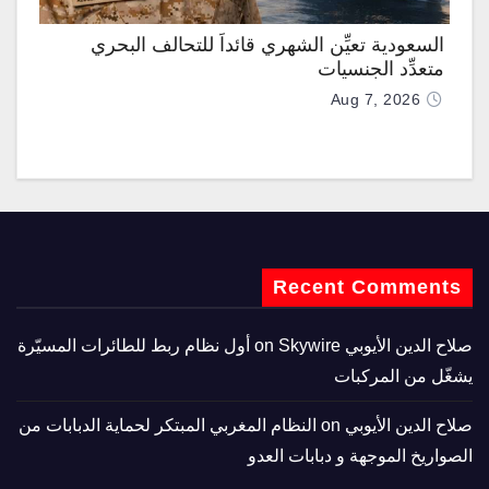
السعودية تعيِّن الشهري قائداً للتحالف البحري
متعدِّد الجنسيات
Aug 7, 2026
Recent Comments
صلاح الدين الأيوبي
on
Skywire أول نظام ربط للطائرات المسيّرة
يشغّل من المركبات
صلاح الدين الأيوبي
on
النظام المغربي المبتكر لحماية الدبابات من
الصواريخ الموجهة و دبابات العدو