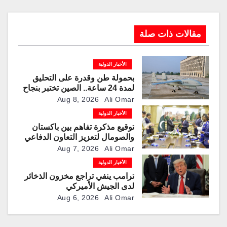
مقالات ذات صلة
الأخبار الدولية
بحمولة طن وقدرة على التحليق
لمدة 24 ساعة.. الصين تختبر بنجاح
مسيّرة “TP200”
Aug 8, 2026
Ali Omar
الأخبار الدولية
توقيع مذكرة تفاهم بين باكستان
والصومال لتعزيز التعاون الدفاعي
Aug 7, 2026
Ali Omar
الأخبار الدولية
ترامب ينفي تراجع مخزون الذخائر
لدى الجيش الأميركي
Aug 6, 2026
Ali Omar