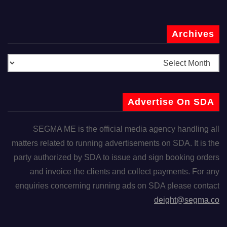
Archives
Advertise On SDA
SEGMA ME is the official media agency handling all
matters related to running advertisements on SDA. It is the
party authorized by SDA to issue and sign booking orders
and invoice the clients and collect payments. For any
enquiries concerning running ads on SDA please contact
deight@segma.co