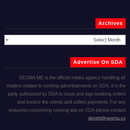
Archives
Advertise On SDA
SEGMA ME is the official media agency handling all
matters related to running advertisements on SDA. It is the
party authorized by SDA to issue and sign booking orders
and invoice the clients and collect payments. For any
enquiries concerning running ads on SDA please contact
deight@segma.co