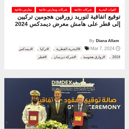
القوات البحرية
شركات دفاعية
شركات ومعارض دفاعية
معارض دفاعية
توقيع اتفاقية لتوريد زورقين هجومين تركيين
إلى قطر على هامش معرض ديمدكس 2024
By
Diana Allam
,
,
Mar 7, 2024
#البحرية القطرية
#تركيا
#ديمدكس
,
,
,
2024
#زوارق هجومية
#شركة ديرسان
#قطر