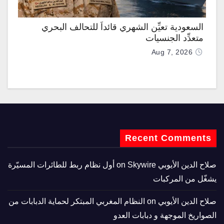
السعودية تعيِّن الشهري قائداً للتحالف البحري
متعدِّد الجنسيات
Aug 7, 2026
Recent Comments
صلاح الدين الأيوبي
on
Skywire أول نظام ربط للطائرات المسيّرة
يشغّل من المركبات
صلاح الدين الأيوبي
on
النظام المغربي المبتكر لحماية الدبابات من
الصواريخ الموجهة و دبابات العدو