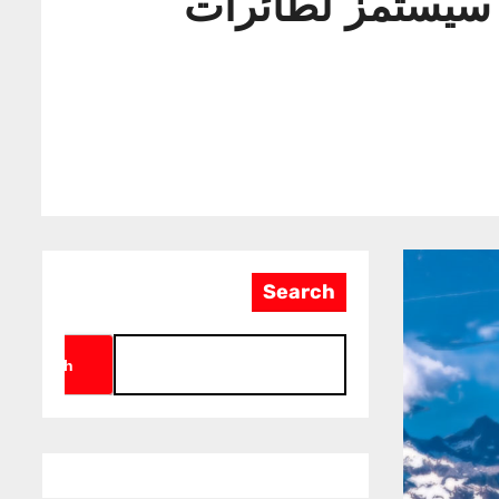
 سيستمز لطائرات
Search
Search