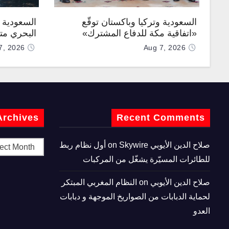
السعودية وتركيا وباكستان توقّع
السعودية ت
«اتفاقية مكة للدفاع المشترك»
البحري متع
7, 2026
Aug 7, 2026
Archives
Recent Comments
صلاح الدين الأيوبي
on
Skywire أول نظام ربط
للطائرات المسيّرة يشغّل من المركبات
صلاح الدين الأيوبي
on
النظام المغربي المبتكر
لحماية الدبابات من الصواريخ الموجهة و دبابات
العدو