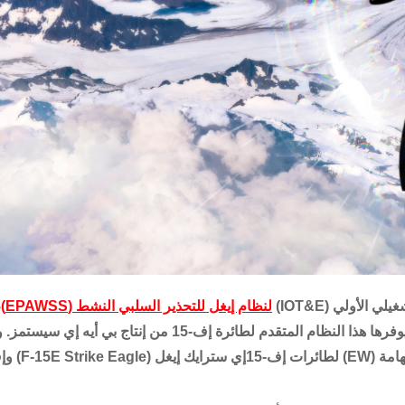
الأولي (IOT&E)
لنظام إيغل للتحذير السلبي النشط (EPAWSS)
،
صحة القدرات المتطورة التي يمكنها تغيير قواعد اللعبة والتي يوفرها هذا النظام المتقدم لطائرة إف-15 من إنتاج بي أ