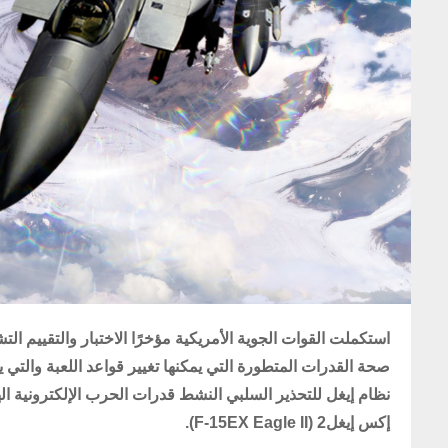
استكملت القوات الجوية الأمريكية مؤخرًا الاختبار والتقييم التشغيلي 
إكس إيغل2 (F-15EX Eagle II).