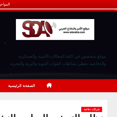
المواجه
موقع متخصص في كافة المجالات الأمنية والعسكرية
والدفاعية، يغطي نشاطات القوات الجوية والبرية والبحرية
الصفحة الرئيسية
شركات دفاعية