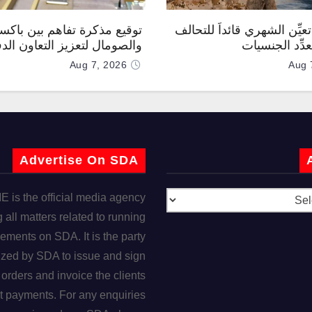
عيِّن الشهري قائداً للتحالف
توقيع مذكرة تفاهم بين باكس
دِّد الجنسيات
والصومال لتعزيز التعاون الد
Aug 7, 2026
Aug 
Advertise On SDA
is the official media agency
 all matters related to running
ements on SDA. It is the party
ized by SDA to issue and sign
orders and invoice the clients
t payments. For any enquiries