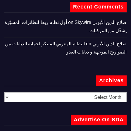
Recent Comments
صلاح الدين الأيوبي
on
Skywire أول نظام ربط للطائرات المسيّرة
يشغّل من المركبات
صلاح الدين الأيوبي
on
النظام المغربي المبتكر لحماية الدبابات من
الصواريخ الموجهة و دبابات العدو
Archives
Advertise On SDA