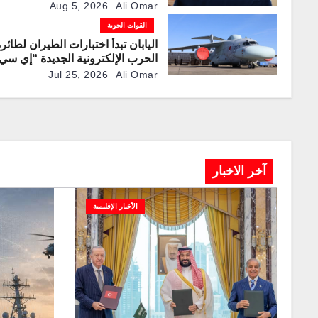
بالوقود جوًا من خلال تزويدها بطائر
Aug 5, 2026
Ali Omar
“كيه سي-390 ميلينيوم”
القوات الجوية
اليابان تبدأ اختبارات الطيران لطائر
الحرب الإلكترونية الجديدة “إي سي-2
Jul 25, 2026
Ali Omar
آخر الاخبار
الأخبار الإقليمية