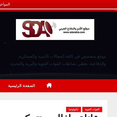
المواجه
موقع متخصص في كافة المجالات الأمنية والعسكرية
والدفاعية، يغطي نشاطات القوات الجوية والبرية والبحرية
الصفحة الرئيسية
القوات الجوية
تكنولوجيا