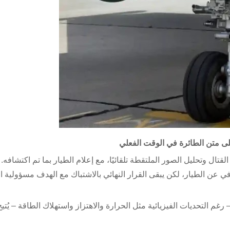
لى متن الطائرة في الوقت الفعلي
تال وتحليل الصور الملتقطة تلقائيًا، مع إعلام الطيار بما تم اكتشافه.
رفي عن الطيار، لكن يبقى القرار النهائي بالاشتباك مع الهدف مسؤولية ا
غم التحديات الفيزيائية مثل الحرارة والاهتزاز واستهلاك الطاقة – يُتيح