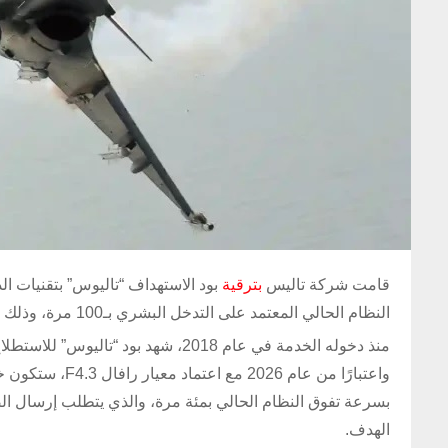
قامت شركة تاليس
بترقية
بود الاستهداف “تاليوس” بتقنيات ا
النظام الحالي المعتمد على التدخل البشري بـ100 مرة، وذلك من خلال أتمتة تحليل الصور.
منذ دخوله الخدمة في عام 2018، شهد 
واعتبارًا من عا
بسرعة تفوق النظام الحالي بمئة مرة، والذي يتطلب إرسال الصو
الهدف.