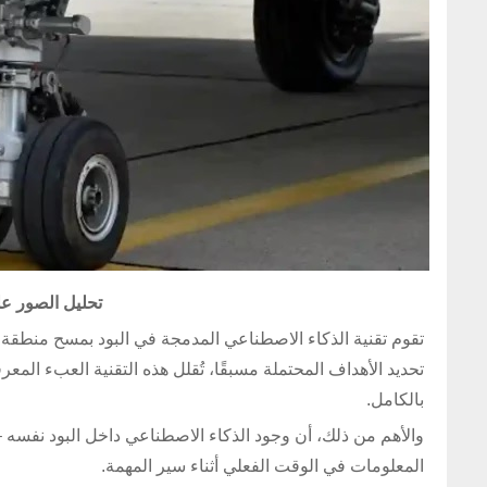
تحليل الصور ع
تقوم تقنية الذكاء الاصطناعي المدمجة في البود بمسح منطقة الق
تحديد الأهداف المحتملة مسبقًا، تُقلل هذه التقنية العبء المع
بالكامل.
والأهم من ذلك، أن وجود الذكاء الاصطناعي داخل البود نفسه – ر
المعلومات في الوقت الفعلي أثناء سير المهمة.