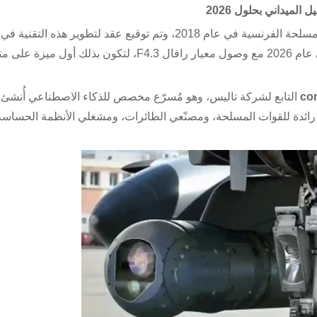
ل الميداني بحلول 2026
قدمت تاليس لأول مرة إمكانيات الذكاء الاصطناعي للقوات المسلحة الفرنسية في عام 2018، وتم توقيع عقد لتطوير 
2023. ومن المتوقع أن تدخل هذه الوظيفة الجديدة الخدمة في عام 2026 مع وصول معيار رافال F4.3، لتكون 
cor
التابع لشركة تاليس، وهو مُسرّع مخصص للذكاء الاصطناعي أُنشئ ل
رائدة للقوات المسلحة، ومصنّعي الطائرات، ومشغلي الأنظمة الحساسة