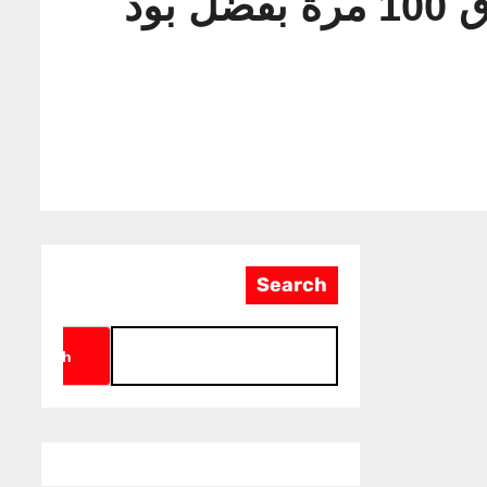
مقاتلة رافال ستتمكن من اكتشاف الأهداف بسرعة تفوق 100 مرة بفضل بود
Search
Search