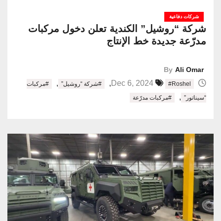
شركات دفاعية
شركة “روشيل” الكندية تعلن دخول مركبات
مدرّعة جديدة خط الإنتاج
By
Ali Omar
,
,
Dec 6, 2024
#Roshel
#شركة “روشيل”
#مركبات
,
“سيناتور”
#مركبات مدرّعة