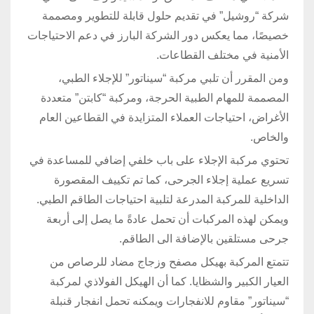
شركة “روشيل” في تقديم حلول قابلة للتطوير ومصممة
خصيصًا، مما يعكس دور الشركة البارز في دعم الاحتياجات
الأمنية في مختلف القطاعات.
ومن المقرر أن تلبي مركبة “سيناتور” للإجلاء الطبي،
المصممة للمهام الطبية الحرجة، ومركبة “كابتن” متعددة
الأغراض، احتياجات العملاء المتزايدة في القطاعين العام
والخاص.
تحتوي مركبة الإجلاء على باب خلفي إضافي للمساعدة في
تسريع عملية إجلاء الجرحى، كما تم تكييف المقصورة
الداخلية للمركبة المدرعة لتلبية احتياجات الطاقم الطبي.
ويمكن لهذه المركبات أن تحمل عادةً ما يصل إلى أربعة
جرحى مستلقين بالإضافة الى الطاقم.
تتمتع المركبة بهيكل مصفح وزجاج مضاد للرصاص من
العيار الكبير والشظايا. كما أن الهيكل الفولاذي لمركبة
“سيناتور” مقاوم للانفجارات ويمكنه تحمل انفجار قنبلة