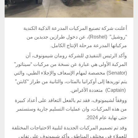
أعلنت شركة تصنيع المركبات المدرعة الذكية الكندية
“روشيل” (Roshel)، عن دخول طرازين جديدين من
مركباتها المدرعة مرحلة الإنتاج الكامل.
وأكد الرئيس التنفيذي للشركة رومان شيمونوف، أن
المركبة الأولى هي عبارة عن نسخة من مركبات “سيناتور”
(Senator) مخصصة لمهام الإسعاف والإجلاء الطبي، والتي
يتم توريدها إلى أوكرانيا بالمئات، والثانية من طراز “كابتن”
(Captain) متعددة الأغراض.
ووفقاً لشيمونوف، فقد تم بالفعل التعاقد على أعداد كبيرة
من هذه المركبات، وان عمليات التسليم جارية وستستمر
حتى نهاية عام 2024.
وقد تم تصميم المركبات الجديدة لتلبية الاحتياجات المختلفة
للعملاء في مختلف المناطق. وأكد شيمونوف على تفاني