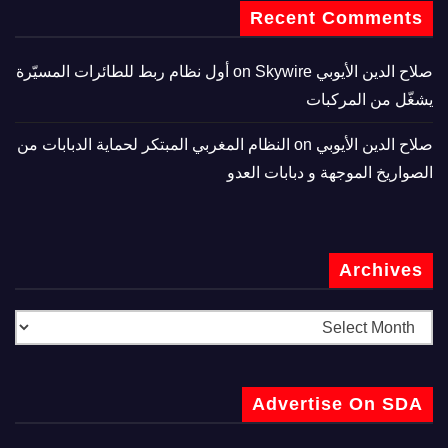
Recent Comments
صلاح الدين الأيوبي
on
Skywire أول نظام ربط للطائرات المسيّرة
يشغّل من المركبات
صلاح الدين الأيوبي
on
النظام المغربي المبتكر لحماية الدبابات من
الصواريخ الموجهة و دبابات العدو
Archives
Advertise On SDA