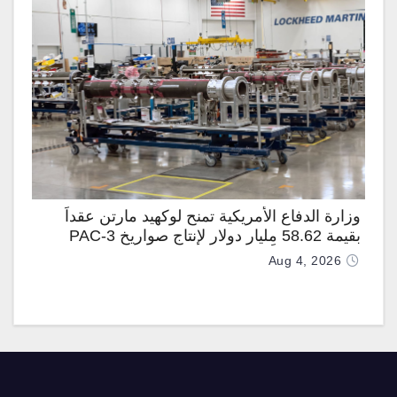
وزارة الدفاع الأمريكية تمنح لوكهيد مارتن عقداً
بقيمة 58.62 مليار دولار لإنتاج صواريخ PAC-3
المطوّرة دعماً لـ “ترسانة الحرية”
Aug 4, 2026