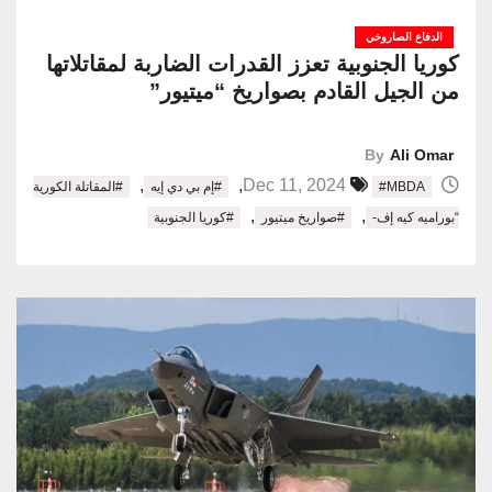
الدفاع الصاروخي
كوريا الجنوبية تعزز القدرات الضاربة لمقاتلاتها
من الجيل القادم بصواريخ “ميتيور”
By
Ali Omar
,
,
Dec 11, 2024
#MBDA
#إم بي دي إيه
#المقاتلة الكورية
,
,
“بوراميه كيه إف-
#صواريخ ميتيور
#كوريا الجنوبية