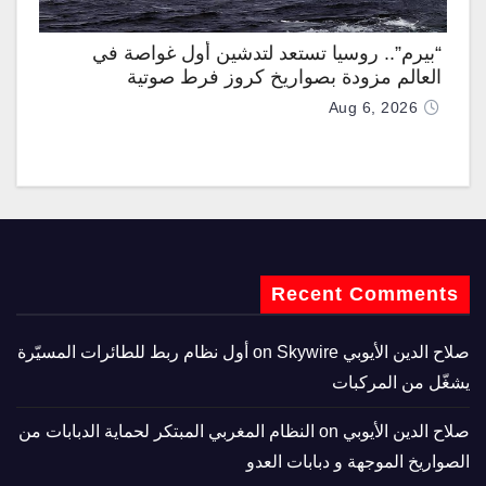
“بيرم”.. روسيا تستعد لتدشين أول غواصة في
العالم مزودة بصواريخ كروز فرط صوتية
Aug 6, 2026
Recent Comments
صلاح الدين الأيوبي
on
Skywire أول نظام ربط للطائرات المسيّرة
يشغّل من المركبات
صلاح الدين الأيوبي
on
النظام المغربي المبتكر لحماية الدبابات من
الصواريخ الموجهة و دبابات العدو