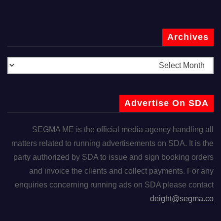
Archives
Advertise On SDA
SEGMA ME is the official media agency handling all
matters related to running advertisements on SDA. It is the
party authorized by SDA to issue and sign booking orders
and invoice the clients and collect payments. For any
enquiries concerning running ads on SDA please contact
deight@segma.co