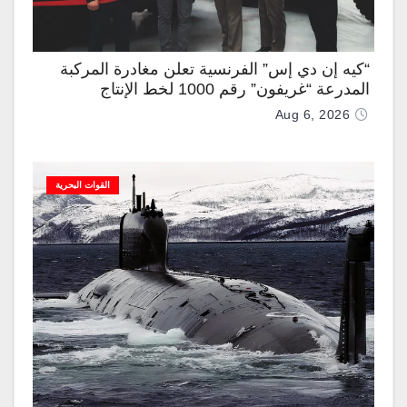
“كيه إن دي إس” الفرنسية تعلن مغادرة المركبة
المدرعة “غريفون” رقم 1000 لخط الإنتاج
Aug 6, 2026
القوات البحرية