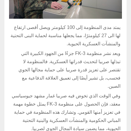
يمتد مدى المنظومة إلى 100 كيلومتر ويصل أقصى ارتفاع
لها الى 27 كيلومترًا، مما يجعلها مناسبة لحماية البنى التحتية
والمنشآت العسكرية الحيوية.
ويعد نشر منظومة FK-3 جزءًا من الجهود الكبيرة التي
تبذلها صربيا لتحديث قدراتها العسكرية. فالمنظومة لا
تقتصر على تعزيز قدرة صربيا على حماية مجالها الجوي
فحسب، بل تشير أيضًا إلى تعميق العلاقة الدفاعية مع
الصين.
وفي الوقت الذي تخوض فيه صربيا غمار مشهد جيوسياسي
معقد، فإن الحصول على منظومة FK-3 يمثل خطوة مهمة
في تعزيز أمنها القومي. وتشارك هذه المنظومة في حماية
المباني الحكومية والمنشآت العسكرية والبنية التحتية
الحيوية، مما يضمن سيادة المجال الجوي لصربيا.