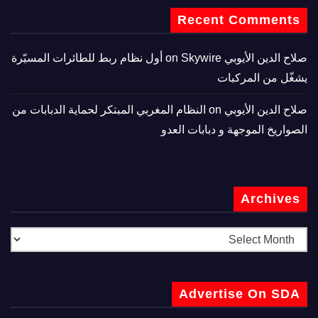
Recent Comments
صلاح الدين الأيوبي
on
Skywire أول نظام ربط للطائرات المسيّرة
يشغّل من المركبات
صلاح الدين الأيوبي
on
النظام المغربي المبتكر لحماية الدبابات من
الصواريخ الموجهة و دبابات العدو
Archives
Advertise On SDA