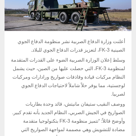
أعلنت وزارة الدفاع الصربية نشر منظومة الدفاع الجوي
الصينية FK-3، لتعزيز قدرات الدفاع الجوي للبلاد.
وسلط إعلان الوزارة الصربية الضوء على القدرات المتقدمة
لمنظومة FK-3، التي حصلت عليها من الصين، حيث يشمل
النظام مركبات قيادة وقاذفات صواريخ ورادارات ومركبات
لوجستية، مما يوفر حلاً شاملاً لاحتياجات الدفاع الجوي
لصربيا.
ووصف النقيب ستيفان مانيتش، قائد وحدة بطاريات
الصواريخ في الجيش الصربي، النظام الجديد بأنه تقدم كبير.
وأوضح قائلاً: “تتميز منظومة FK-3 بتكنولوجيا متقدمة
مضادة للتشويش وهي مصممة لمواجهة الصواريخ التي