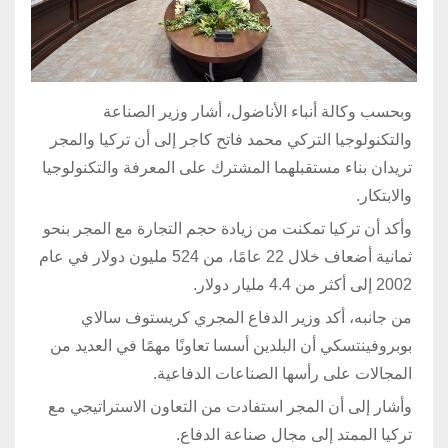
وبحسب وكالة أنباء الأناضول، أشار وزير الصناعة
والتكنولوجيا التركي محمد فاتح كاجر إلى أن تركيا والمجر
تريدان بناء مستقبلهما المشترك على المعرفة والتكنولوجيا
والابتكار.
وأكد أن تركيا تمكنت من زيادة حجم التجارة مع المجر بنحو
ثمانية أضعاف خلال 22 عامًا، من 524 مليون دولار في عام
2002 إلى أكثر من 4.4 مليار دولار.
من جانبه، أكد وزير الدفاع المجري كريستوف سالاي
بوبروفينتسكي أن البلدين أسسا تعاونًا مهمًا في العديد من
المجالات على رأسها الصناعات الدفاعية.
وأشار إلى أن المجر استفادت من التعاون الاستراتيجي مع
تركيا الممتد إلى مجال صناعة الدفاع.