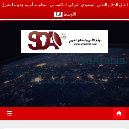
اتفاق الدفاع الثلاثي السعودي-التركي-الباكستاني: منظومة أمنية جديدة للشرق
الأوسط
أقرأ
SdArabia
موقع متخصص في كافة المجالات الأمنية والعسكرية والدفاعية،
يغطي نشاطات القوات الجوية والبرية والبحرية