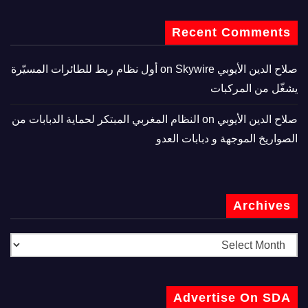
Recent Comments
صلاح الدين الأيوبي
on
Skywire أول نظام ربط للطائرات المسيّرة
يشغّل من المركبات
صلاح الدين الأيوبي
on
النظام المغربي المبتكر لحماية الدبابات من
الصواريخ الموجهة و دبابات العدو
Archives
Advertise On SDA