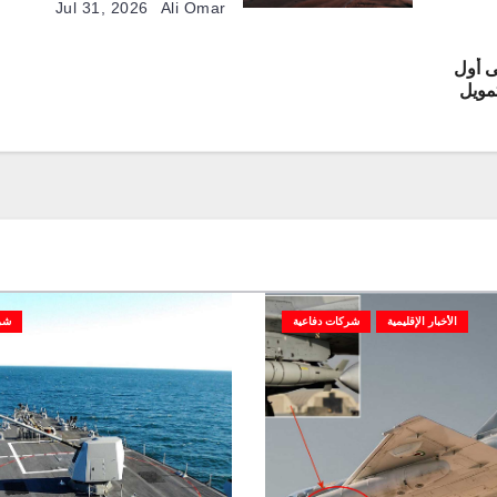
منصات مأهولة وطائرات مقاتلة ذ
Jul 31, 2026
Ali Omar
القيادة
ى أول
من تمويل
اعية
الأخبار الإقليمية
شركات دفاعية
شر