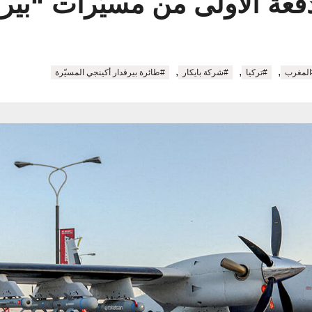
فعة الأولى من مسيّرات “بيرق
,
,
,
المغرب
#تركيا
#شركة بايكار
#طائرة بيرقدار أكينجي المسيّرة