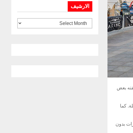
الارشيف
ركية، وفق ما كشفته بعض
 التحليق لمدة تصل إلى 24 ساعة متواصلة. كما
رات بدون