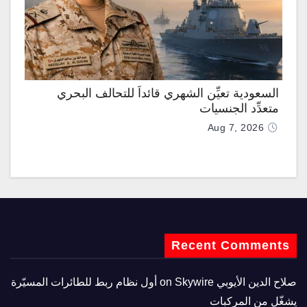
السعودية تعيِّن الشهري قائداً للتحالف البحري
متعدِّد الجنسيات
Aug 7, 2026
Recent Comments
صلاح الدين الأيوبي
on
Skywire أول نظام ربط للطائرات المسيّرة
يشغّل من المركبات