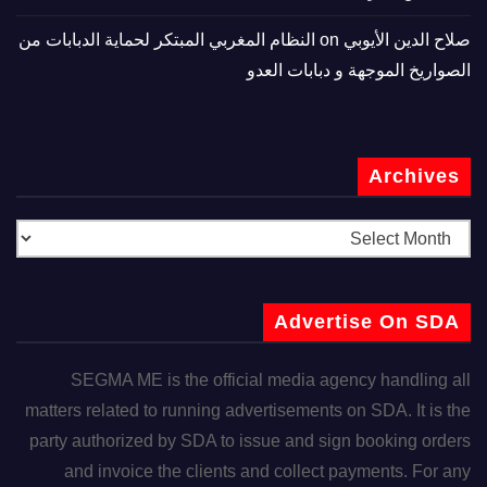
صلاح الدين الأيوبي
on
النظام المغربي المبتكر لحماية الدبابات من
الصواريخ الموجهة و دبابات العدو
Archives
Advertise On SDA
SEGMA ME is the official media agency handling all
matters related to running advertisements on SDA. It is the
party authorized by SDA to issue and sign booking orders
and invoice the clients and collect payments. For any