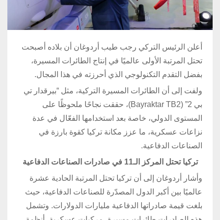
أعلن الرئيس التركي رجب طيب أردوغان أن بلاده أصبحت
تحتل المرتبة الأولى عالميًا في إنتاج الطائرات المسيرة،
بفضل التقدم التكنولوجي الذي أحرزته في هذا المجال.
ولفت إلى أن الطائرات المسيرة التركية، مثل “بيرقدار تي
بي 2” (Bayraktar TB2)، حققت نجاحًا ملحوظًا على
المستوى الدولي، خاصة بعد استخدامها الفعّال في عدة
نزاعات عسكرية، ما عزز مكانة تركيا كقوة بارزة في
الصناعات الدفاعية.
تركيا تحتل المركز الـ11 في صادرات الصناعات الدفاعية
وأشار أردوغان إلى أن تركيا تحتل المرتبة الحادية عشرة
عالميًا بين أكبر الدول المصدّرة للصناعات الدفاعية، حيث
بلغت قيمة صادراتها الدفاعية مليارات الدولارات. وتشمل
هذه الصادرات طائرات مسيرة، مركبات عسكرية، أنظمة