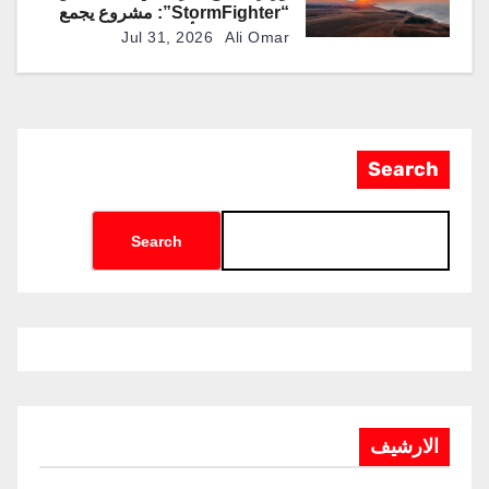
“StormFighter”: مشروع يجمع
بين منصات مأهولة وطائرات مقاتلة
Jul 31, 2026
Ali Omar
ذاتية القيادة
Search
Search
الارشيف