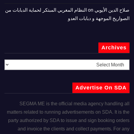
صلاح الدين الأيوبي
on
النظام المغربي المبتكر لحماية الدبابات من
الصواريخ الموجهة و دبابات العدو
Archives
Advertise On SDA
SEGMA ME is the official media agency handling all
matters related to running advertisements on SDA. It is the
party authorized by SDA to issue and sign booking orders
and invoice the clients and collect payments. For any