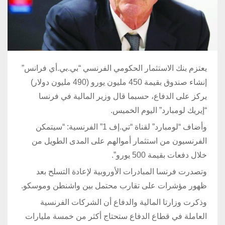
يعتزم بنك الاستثمار الحكومي الفرنسي “بي.بي.أي فرانس”
إنشاء صندوق بقيمة 450 مليون يورو (490 مليون دولار)
يركز على الدفاع، حسبما قال وزير المالية في فرنسا
“إيريك لومبارد” اليوم الخميس.
وأضاف “لومبارد” لقناة “تي.إف 1” الفرنسية: “سيتمكن
الفرنسيون من استثمار أموالهم على المدى الطويل من
خلال دفعات بقيمة 500 يورو”.
وتصدرت فرنسا المبادرات الأوروبية لإعادة التسلح بعد
ظهور مؤشرات على تقارب محتمل بين واشنطن وموسكو.
وذكرت وزارتا المالية والدفاع أن الشركات الفرنسية
العاملة في قطاع الدفاع ستحتاج أكثر من خمسة مليارات