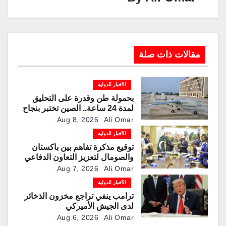
مقالات ذات صلة
الأخبار الدولية
بحمولة طن وقدرة على التحليق
لمدة 24 ساعة.. الصين تختبر بنجاح
مسيّرة “TP200”
Aug 8, 2026
Ali Omar
الأخبار الدولية
توقيع مذكرة تفاهم بين باكستان
والصومال لتعزيز التعاون الدفاعي
Aug 7, 2026
Ali Omar
الأخبار الدولية
ترامب ينفي تراجع مخزون الذخائر
لدى الجيش الأميركي
Aug 6, 2026
Ali Omar