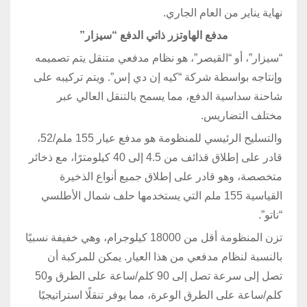
نهاية يناير من العام الجاري.
مدفع الهاوتزر ذاتي الدفع “سيزار”
“سيزار”، أو “القيصر”، هو نظام مدفعي متنقل يتم تصميمه
وإنتاجه بواسطة شركة “كيه إن دي إس”. ويتم تركيبه على
شاحنة سداسية الدفع، مما يسمح بالتنقل العالي عبر
مختلف التضاريس.
والتسليح الرئيسي للمنظومة هو مدفع عيار 155 ملم/52،
قادر على إطلاق قذائف من 4.5 إلى 40 كيلومترًا، مع ذخائر
متخصصة، وهو قادر على إطلاق جميع أنواع الذخيرة
القياسية 155 ملم التي يستخدمها حلف شمال الأطلسي
“ناتو”.
تزن المنظومة أقل من 18000 كيلوجرام، وهي خفيفة نسبيًا
بالنسبة لنظام مدفعي من هذا العيار. يمكن للمركبة أن
تصل إلى سرعة تصل إلى 90 كلم/ساعة على الطرق و50
كلم/ساعة على الطرق الوعرة، مما يوفر تنقلًا استراتيجيًا