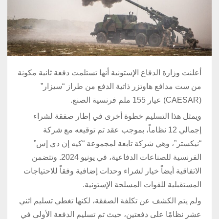
أعلنت وزارة الدفاع الإستونية أنها تستلمت دفعة ثانية مكونة
من ست مدافع هاوتزر ذاتية الدفع من طراز “سيزار”
(CAESAR) عيار 155 ملم فرنسية الصنع.
ويمثل هذا التسليم خطوة أخرى في إطار صفقة لشراء
إجمالي 12 نظاماً، بموجب عقد تم توقيعه مع شركة
“نيكستر”، وهي شركة تابعة لمجموعة “كيه إن دي إس”
الفرنسية للصناعات الدفاعية، في يونيو 2024. وتتضمن
الاتفاقية أيضاً خيار لشراء وحدات إضافية وفقاً للاحتياجات
المستقبلية للقوات المسلحة الإستونية.
ولم يتم الكشف عن تكلفة الصفقة، لكنها تغطي تسليم اثني
عشر نظامًا على دفعتين، حيث تم تسليم الدفعة الأولى في