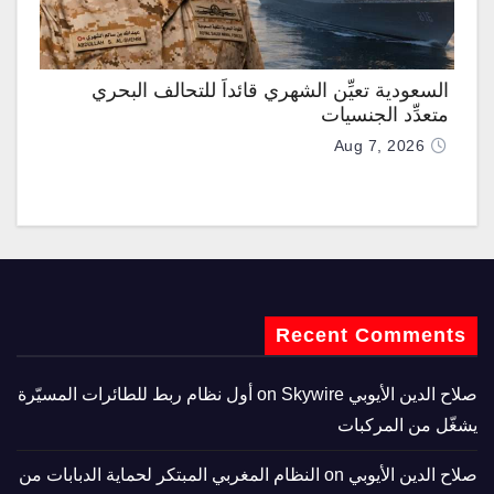
السعودية تعيِّن الشهري قائداً للتحالف البحري
متعدِّد الجنسيات
Aug 7, 2026
Recent Comments
صلاح الدين الأيوبي
on
Skywire أول نظام ربط للطائرات المسيّرة
يشغّل من المركبات
صلاح الدين الأيوبي
on
النظام المغربي المبتكر لحماية الدبابات من