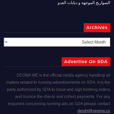
الصواريخ الموجهة و دبابات العدو
Archives
Advertise On SDA
SEGMA ME is the official media agency handling all
matters related to running advertisements on SDA. It is the
party authorized by SDA to issue and sign booking orders
and invoice the clients and collect payments. For any
enquiries concerning running ads on SDA please contact
deight@segma.co