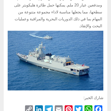
ومدفعين عيار 20 ملم. يمكنها حمل طائرة هليكوبتر على
سطحها، مما يجعلها مناسبة لاداء مجموعة متنوعة من
المهام بما في ذلك الدوريات البحرية والمراقبة وعمليات
البحث والإنقاذ.
شارك الخبر:
C
Li
T
E
Pi
T
W
F