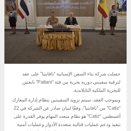
حصلت شركة بناء السفن الإسبانية “نافانتيا” على عقد
لترقية سفينتي دورية بحرية من فئة “Pattani” تابعتين
للبحرية الملكية التايلاندية.
وبموجب العقد، سيتم تزويد السفينتين بنظام إدارة المعارك
“Catiz” من “نافانتيا”، وفقًا لبيان صادر عن الشركة في 22
أغسطس. “Catiz” هو نظام متعدد المهام يوفر القدرة على
تنفيذ ودعم عمليات قتالية متعددة الأدوار وعمليات أمنية