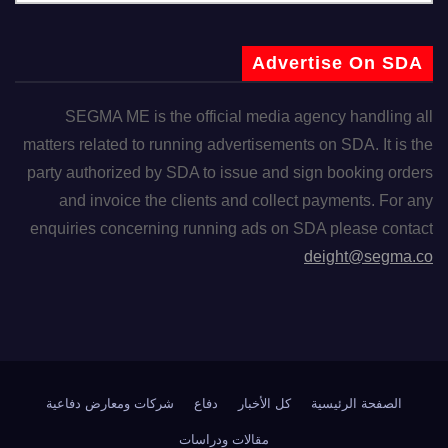
Advertise On SDA
SEGMA ME is the official media agency handling all
matters related to running advertisements on SDA. It is the
party authorized by SDA to issue and sign booking orders
and invoice the clients and collect payments. For any
enquiries concerning running ads on SDA please contact
deight@segma.co
الصفحة الرئيسية
كل الأخبار
دفاع
شركات ومعارض دفاعية
مقالات ودراسات