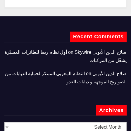
Recent Comments
صلاح الدين الأيوبي
on
Skywire أول نظام ربط للطائرات المسيّرة
يشغّل من المركبات
صلاح الدين الأيوبي
on
النظام المغربي المبتكر لحماية الدبابات من
الصواريخ الموجهة و دبابات العدو
Archives