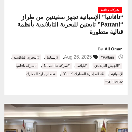
شركات دفاعية
“نافانتيا” الإسبانية تجهز سفينتين من طراز
“Pattani” تابعتين للبحرية التايلاندية بأنظمة
قتالية متطورة
By
Ali Omar
,
,
,
Aug 26, 2025
#Pattani
#إسبانيا
#البحرية التايلاندية
,
,
,
#الجيش التايلاندي
#تايلاند
#شركة Navantia
#شركة نافانتيا
,
,
الإسبانية
#نظام إدارة المعارك “Catiz”
#نظام إدارة المعارك
“SCOMBA”