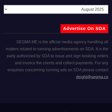
Advertise On SDA
SEGMA ME is the official media agency handling all
matters related to running advertisements on SDA. It is the
party authorized by SDA to issue and sign booking orders
and invoice the clients and collect payments. For any
enquiries concerning running ads on SDA please contact
deight@segma.co