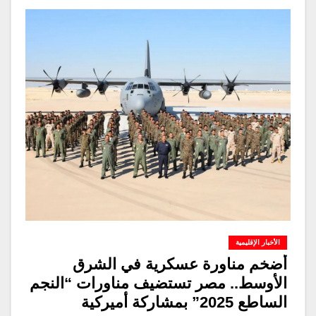
الأخبار الإقليمية
أضخم مناورة عسكرية في الشرق
الأوسط.. مصر تستضيف مناورات “النجم
الساطع 2025” بمشاركة أميركية