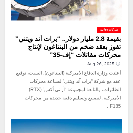
شركات دفاعية
بقيمة 2.8 مليار دولار.. “برات آند ويتني”
تفوز بعقد ضخم من البنتاغون لإنتاج
محركات مقاتلات “إف-35”
Aug 26, 2025
أعلنت وزارة الدفاع الأميركية (البنتاغون)، السبت، توقيع
عقد مع شركة “برات آند ويتني” لصناعة محركات
الطائرات، والتابعة لمجموعة “آر تي أكس” (RTX)
الأميركية، لتصنيع وتسليم دفعة جديدة من محركات
F135…