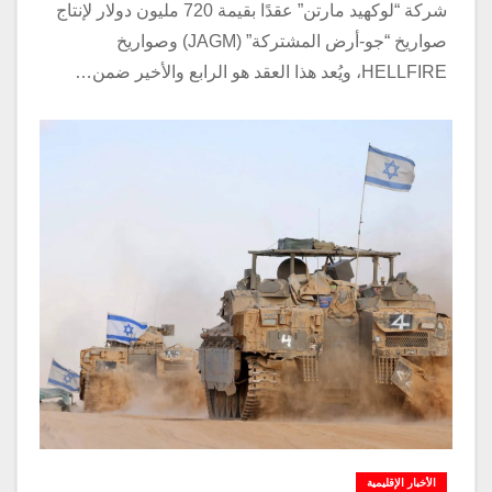
شركة “لوكهيد مارتن” عقدًا بقيمة 720 مليون دولار لإنتاج
صواريخ “جو-أرض المشتركة” (JAGM) وصواريخ
HELLFIRE، ويُعد هذا العقد هو الرابع والأخير ضمن…
الأخبار الإقليمية