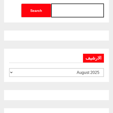
Search
الارشيف