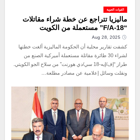
القوات الجوية
ماليزيا تتراجع عن خطة شراء مقاتلات
“F/A-18” مستعملة من الكويت
Aug 28, 2025
كشفت تقارير محلية أن الحكومة الماليزية ألغت خطتها
لشراء 30 طائرة مقاتلة مستعملة أميركية الصنع من
طراز “إف/إيه-18 سي/دي هورنت” من سلاح الجو الكويتي.
ونقلت وسائل إعلامية عن مصادر مطلعة…