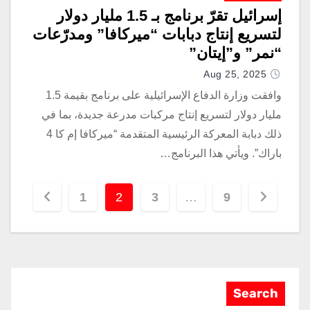
إسرائيل تقرّ برنامج بـ 1.5 مليار دولار
لتسريع إنتاج دبابات “ميركافا” ومدرّعات
“نمر” و”إيتان”
Aug 25, 2025
وافقت وزارة الدفاع الإسرائيلية على برنامج بقيمة 1.5
مليار دولار لتسريع إنتاج مركبات مدرعة جديدة، بما في
ذلك دبابة المعركة الرئيسية المتقدمة “ميركافا إم كا 4
باراك”. ويأتي هذا البرنامج…
1
2
3
…
9
Search