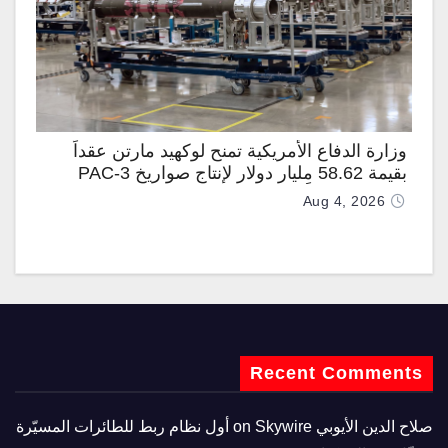
وزارة الدفاع الأمريكية تمنح لوكهيد مارتن عقداً
بقيمة 58.62 مليار دولار لإنتاج صواريخ PAC-3
المطوّرة دعماً لـ “ترسانة الحرية”
Aug 4, 2026
Recent Comments
صلاح الدين الأيوبي
on
Skywire أول نظام ربط للطائرات المسيّرة