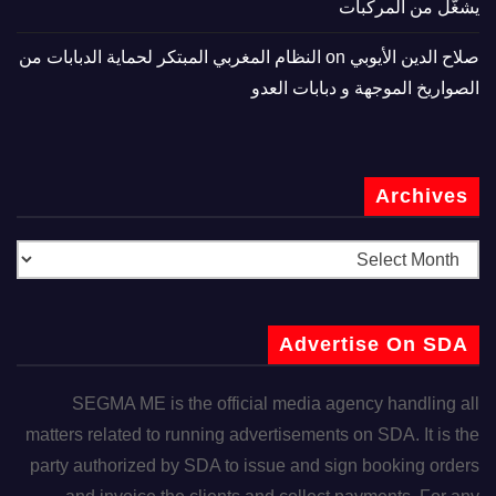
يشغّل من المركبات
صلاح الدين الأيوبي
on
النظام المغربي المبتكر لحماية الدبابات من
الصواريخ الموجهة و دبابات العدو
Archives
Advertise On SDA
SEGMA ME is the official media agency handling all
matters related to running advertisements on SDA. It is the
party authorized by SDA to issue and sign booking orders