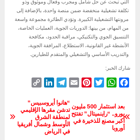
التي تبحث عن حل شامل ومجرب وفعال وموثوق وذو
تكلفة تشغيلية منخفضة ضمن منصة واحدة، بالإضافة إلى
مرونتها التشغيلية الكبيرة. وتؤدي الطائرة مجموعة واسعة
من المهام، من بينها: الدوريات الجوية، العمليات الخاصة،
التنسيق الجوي والتكتيكي، مراقبة الحدود، مكافحة
الأنشطة غير القانونية، الاستطلاع، المرافقة الجوية،
والتدريب الأساسي والتشغيلي والمتقدم للطيارين.
شارك الخبر:
C
Li
T
E
Pi
T
W
F
o
n
el
m
nt
wi
h
a
p
k
e
ail
er
tt
at
c
“هانوا أيروسبيس”
بعد استثمار 500 مليون
تدشن مقرها الإقليمي
y
e
gr
e
er
s
e
يورو.. “راينميتال” تفتتح
لمنطقة الشرق
Li
dI
a
st
A
b
أكبر مصنع للذخيرة في
الأوسط وشمال أفريقيا
أوروبا
n
n
m
p
o
في الرياض