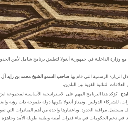
 مع وزارة الداخلية في جمهورية أنغولا لتطبيق برنامج شامل لأمن الحدو
ل الزيارة الرسمية التي قام بها
صاحب السمو الشيخ محمد بن زايد آل ن
العلاقات الثنائية القوية بين البلدين.
يدج
: “يُؤكد هذا البرنامج المهم على الاستراتيجية الأساسية لمجموعة ايد
ات، للشركاء الدوليين. وتمتاز أنغولا بكونها دولة طموحة ذات رؤية واض
ل مستقبل مراقبة الحدود. وباعتبارها واحدة من أهم المبادرات التي تقو
ورنا في دعم الحكومات في بناء قدرات أمنية وطنية طويلة الأمد وجاهزة