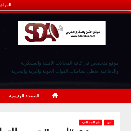
المواجه
موقع متخصص في كافة المجالات الأمنية والعسكرية
والدفاعية، يغطي نشاطات القوات الجوية والبرية والبحرية
الصفحة الرئيسية
أمن
شركات دفاعية