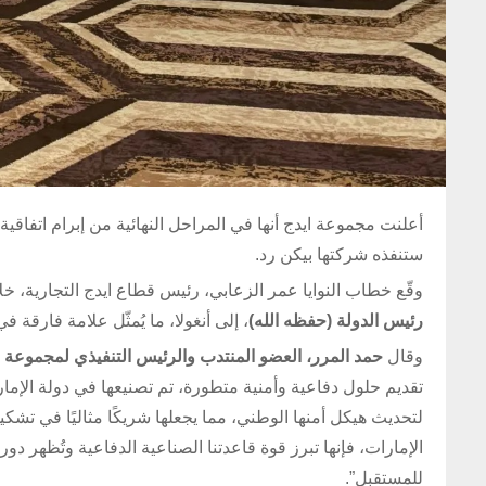
أعلنت مجموعة ايدج أنها في المراحل النهائية من إبرام اتفاقية
ستنفذه شركتها بيكن رد.
وقّع خطاب النوايا عمر الزعابي، رئيس قطاع ايدج التجارية، خلا
رئيس الدولة (حفظه الله)
، إلى أنغولا، ما يُمثّل علامة فارقة في 
وقال
حمد المرر، العضو المنتدب والرئيس التنفيذي لمجموعة ا
تقديم حلول دفاعية وأمنية متطورة، تم تصنيعها في دولة الإمار
لتحديث هيكل أمنها الوطني، مما يجعلها شريكًا مثاليًا في تشكي
الإمارات، فإنها تبرز قوة قاعدتنا الصناعية الدفاعية وتُظهر د
للمستقبل”.