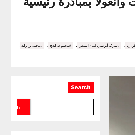
وأنغولا بمبادرة رئيسية
,
,
,
,
ن رد
#شركة أبوظبي لبناء السفن
#مجموعة ايدج
#محمد بن زايد
Search
Search