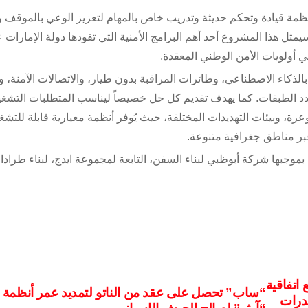
نظمة قيادة وتحكم حديثة وتدريب خاص بالمهام لتعزيز الوعي بالموقف و
يمثل هذا المشروع أحد أهم البرامج الأمنية التي تقودها دولة الإمارات 
بي أولويات الأمن الوطني المعقدة.
الذكاء الاصطناعي، وطائرات المراقبة بدون طيار، والاتصالات الآمنة، وإ
تعدد الطبقات. كما يهدف تقديم كل حل خصيصاً ليناسب المتطلبات التشغي
ة، وبيئات التهديدات المختلفة، حيث يُوفر أنظمة معيارية قابلة للتشغي
عبر مناطق جغرافية متنوعة.
 بموجبها شركة أبوظبي لبناء السفن، التابعة لمجموعة ايدج، لبناء طراد
اتفاقية
“ساب” تحصل على عقد من الناتو لتمديد عمر أنظمة ر
قدرات