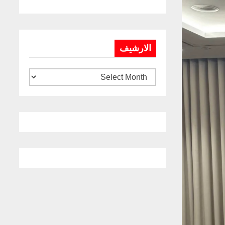
الارشيف