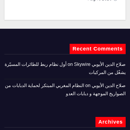
Recent Comments
صلاح الدين الأيوبي
on
Skywire أول نظام ربط للطائرات المسيّرة
يشغّل من المركبات
صلاح الدين الأيوبي
on
النظام المغربي المبتكر لحماية الدبابات من
الصواريخ الموجهة و دبابات العدو
Archives