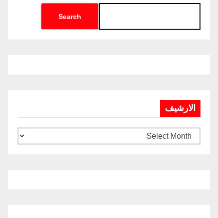
Search
الارشيف