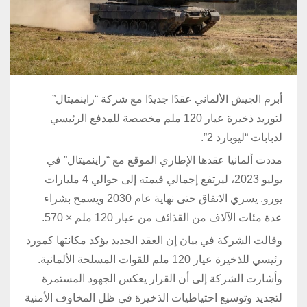
أبرم الجيش الألماني عقدًا جديدًا مع شركة “راينميتال”
لتوريد ذخيرة عيار 120 ملم مخصصة للمدفع الرئيسي
لدبابات “ليوبارد 2”.
مددت ألمانيا عقدها الإطاري الموقع مع “راينميتال” في
يوليو 2023، ليرتفع إجمالي قيمته إلى حوالي 4 مليارات
يورو. يسري الاتفاق حتى نهاية عام 2030 ويسمح بشراء
عدة مئات الآلاف من القذائف من عيار 120 ملم × 570.
وقالت الشركة في بيان إن العقد الجديد يؤكد مكانتها كمورد
رئيسي للذخيرة عيار 120 ملم للقوات المسلحة الألمانية.
وأشارت الشركة إلى أن القرار يعكس الجهود المستمرة
لتجديد وتوسيع احتياطيات الذخيرة في ظل المخاوف الأمنية