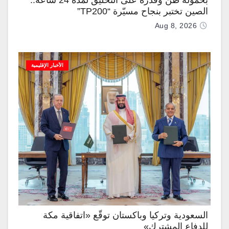
بحمولة طن وقدرة على التحليق لمدة 24 ساعة..
الصين تختبر بنجاح مسيّرة “TP200”
Aug 8, 2026
الأخبار الإقليمية
السعودية وتركيا وباكستان توقّع «اتفاقية مكة
للدفاع المشترك»