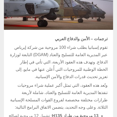
ترجمات – الأمن والدفاع العربي
تقوم إسبانيا بطلب شراء 100 مروحية من شركة إيرباص
عبر المديرية العامة للتسليح والعتاد (DGAM) التابعة لوزارة
الدفاع. وتهدف هذه العقود الأربعة، التي تأتي في إطار
الخطة الوطنية للمروحيات التي أُعلن عنها في مايو، إلى
تعزيز تحديث قدرات الدفاع والأمن الإسبانية.
وتُعد هذه العقود، التي تمثل أكبر عملية شراء مروحيات
تنفذها المديرية العامة للتسليح والعتاد، شاملة لأربعة
طرازات مختلفة مخصصة لفروع القوات المسلحة الإسبانية
الثلاثة. وعلى وجه التحديد، يتضمن الاتفاق البرامج التالية:
13
مروحية من طراز
H135
: تشمل 12 مروحية لصالح