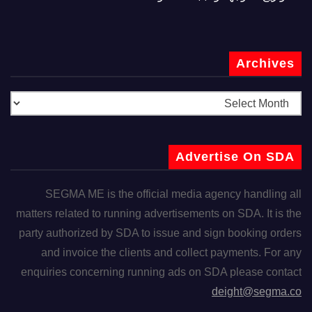
Archives
Advertise On SDA
SEGMA ME is the official media agency handling all
matters related to running advertisements on SDA. It is the
party authorized by SDA to issue and sign booking orders
and invoice the clients and collect payments. For any
enquiries concerning running ads on SDA please contact
deight@segma.co