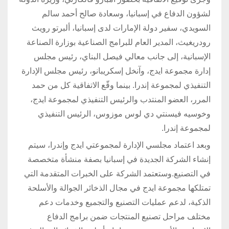
لشؤون الدفاع في إسبانيا، وسعادة صالح أحمد سالم
السويدي، سفير دولة الإمارات لدى إسبانيا، ألبرتو رويث
رودريغيث، المدير العام للبرامج الصناعية بوزارة الصناعة
الإسبانية، إلى جانب معالي فيصل البناي، رئيس مجلس
إدارة مجموعة ايدج، وآنخل إسكريبانو، رئيس مجلس الإدارة
التنفيذي لمجموعة إندرا. بينما وقّع الاتفاقية كل من حمد
المرر، العضو المنتدب والرئيس التنفيذي لمجموعة ايدج،
وخوسيه فيسنتي دي لوس موزوس، الرئيس التنفيذي
لمجموعة إندرا.
وبعد اعتماد مجلسي الإدارة لمجموعتي ايدج وإندرا، سيتم
إنشاء الشركة الجديدة في إسبانيا بصفة منشأة متخصصة
في التصنيع.وستعتمد الشركة على الخبرات المتقدمة التي
تمتلكها مجموعة ايدج في مجال الذخائر الجوالة والأسلحة
الذكية، لدعم عمليات التصنيع والتجميع وخدمات دعم
مختلف مراحل تصنيع المنتجات ضمن برامج الدفاع