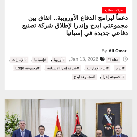
شركات دفاعية
دعماً لبرامج الدفاع الأوروبية.. اتفاق بين
مجموعتي ايدج وإندرا لإطلاق شركة تصنيع
دفاعي جديدة في إسبانيا
By
Ali Omar
,
,
,
,
Jan 13, 2026
#Indra
#أوروبا
#إسبانيا
#الإمارات
,
,
,
,
#ايدج
#ايدج الإماراتية
#شركة إندرا الإسبانية
#مجموعة Edge
,
#مجموعة إندرا
#مجموعة ايدج