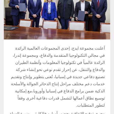
أعلنت مجموعة ايدج، إحدى المجموعات العالمية الرائدة
في مجالي التكنولوجيا المتقدمة والدفاع، ومجموعة إندرا،
الرائدة عالمياً في تكنولوجيا المعلومات وأنظمة الطيران
والدفاع والتنقل، عن إحراز تقدم نوعي نحو إنشاء شركة
تصنيع دفاعي جديدة في إسبانيا، تُعنى بتطوير وإنتاج وتقديم
خدمات دعم مختلف مراحل إنتاج الذخائر الجوالة والأسلحة
الذكية ضمن برامج الدفاع في إسبانيا وأوروبا،مع إمكانية
توسيع نطاق أعمالها لتشمل قدرات دفاعية أخرى وفقاً
لتطور المتطلبات.
وجرى توقيع الاتفاقية بحضور أمبارو فالكارثي، وزيرة الدولة