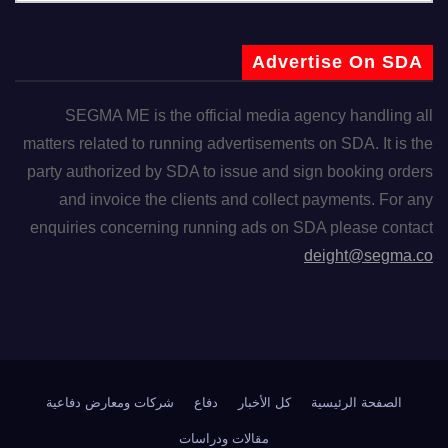
Advertise On SDA
SEGMA ME is the official media agency handling all
matters related to running advertisements on SDA. It is the
party authorized by SDA to issue and sign booking orders
and invoice the clients and collect payments. For any
enquiries concerning running ads on SDA please contact
deight@segma.co
الصفحة الرئيسية
كل الأخبار
دفاع
شركات ومعارض دفاعية
مقالات ودراسات