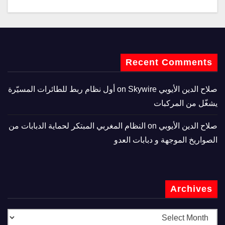
Recent Comments
صلاح الدين الأيوبي
on
Skywire أول نظام ربط للطائرات المسيّرة
يشغّل من المركبات
صلاح الدين الأيوبي
on
النظام المغربي المبتكر لحماية الدبابات من
الصواريخ الموجهة و دبابات العدو
Archives