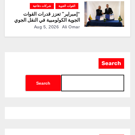
القوات الجوية
شركات دفاعية
“إمبراير” تعزز قدرات القوات
الجوية الكولومبية في النقل الجوي
والتزوّد بالوقود جوًا من خلال
Aug 5, 2026
Ali Omar
تزويدها بطائرتي “كيه سي-390
ميلينيوم”
Search
Search