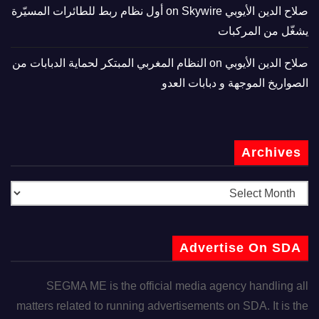
صلاح الدين الأيوبي
on
Skywire أول نظام ربط للطائرات المسيّرة
يشغّل من المركبات
صلاح الدين الأيوبي
on
النظام المغربي المبتكر لحماية الدبابات من
الصواريخ الموجهة و دبابات العدو
Archives
Advertise On SDA
SEGMA ME is the official media agency handling all
matters related to running advertisements on SDA. It is the