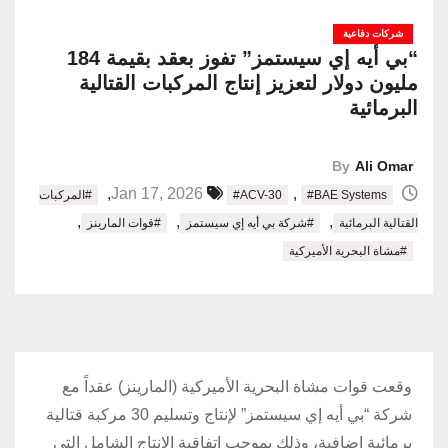
شركات دفاعية
“بي أيه إي سيستمز” تفوز بعقد بقيمة 184
مليون دولار لتعزيز إنتاج المركبات القتالية
البرمائية
By
Ali Omar
,
,
Jan 17, 2026
#BAE Systems
#ACV-30
#المركبات
,
,
,
القتالية البرمائية
#شركة بي أيه إي سيستمز
#قوات المارينز
#مشاة البحرية الأميركية
وقعت قوات مشاة البحرية الأميركية (المارينز) عقداً مع
شركة “بي أيه إي سيستمز” لإنتاج وتسليم 30 مركبة قتالية
برمائية إضافية، وذلك بموجب اتفاقية الإنتاج الشامل التي