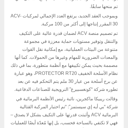
تم منحها سابقًا.
وبموجب العقد الجديد، يرتفع العدد الإجمالي لمركبات ACV-
30 المقرر إنتاجها إلى أكثر من 100 مركبة.
تم تصميم منصة ACV لضمان قدرة عالية على التكيف
والتنقل وتوفير مستويات حماية معززة في مجموعة
متنوعة من البيئات العملياتية، مع إمكانية نقل القوات
والمعدات الضرورية للمهام وغيرها من الحمولات. كما أنها
مصممة بحيث يمكن تكييفها مع أنظمة متطورة، بما في ذلك
نظام الأسلحة الخفيف PROTECTOR RT20، وهو عبارة
عن برج أسلحة من عيار 30 ملم يتم التحكم فيه عن بعد
تطوره شركة “كونغسبيرغ” النرويجية للصناعات الدفاعية.
وقالت ريبيكا ماكجرين، نائبة رئيس الأنظمة البرمائية في
شركة “بي أيه إي سيستمز”: “تم اختبار المركبة القتالية
البرمائية ACV وأثبتت قدرتها على التكيف بشكل لا يصدق –
فهي لا تكتفي بالسباحة فحسب، بل إنها مُعدّة أيضًا للعمليات