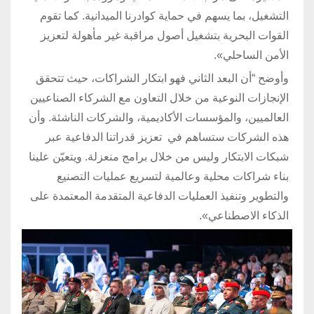
التشغيل، بما يسهم في حماية كوادرنا الميدانية. كما تقوم
القوات البحرية بتشغيل أصول مراقبة غير مأهولة لتعزيز
الأمن الساحلي».
وأوضح “أن البعد الثاني فهو ابتكار الشراكات، حيث تتحقق
الإنجازات النوعية من خلال التعاون مع الشركاء الصناعيين
العالميين، والمؤسسات الأكاديمية، والشركات الناشئة. وأن
هذه الشركات ستساهم في تعزيز قدراتنا الدفاعية عبر
شبكات الابتكار وليس من خلال برامج منعزلة. ويتعيّن علينا
بناء شراكات محلية وعالمية لتسريع عمليات التصنيع
والتطوير وتنفيذ العمليات الدفاعية المتقدمة المعتمدة على
الذكاء الاصطناعي».