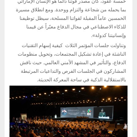
خمسة عقود، كان مصدر قوتنا دائماً هو الإنسان الإماراتي
بما يحمله من شجاعة والتزام ووحدة. ومع انطلاق مسيرة
الخمسين عاماً المقبلة لقواتنا المسلحة، سيظل توظيفنا
للذكاء الاصطناعي في مجال الدفاع معبّراً عن قيمنا
وإنسانيتنا كدولة».
وتناولت جلسات المؤتمر الثلاث كيفية إسهام التقنيات
الناشئة في إعادة تشكيل المجتمعات، وتحويل منظومات
الدفاع، والتأثير في المشهد الأمني العالمي. حيث ناقش
المشاركون في الجلسات الفرص والتداعيات المرتبطة
بالاستقلالية الذكية في ساحة المعركة الحديثة.