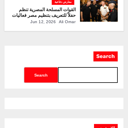
معارض دفاعية
القوات المسلحة المصرية تنظم
حفلاً للتعريف بتنظيم مصر فعاليات
النسخة الثانية من معرض العلمين
Jun 12, 2026
Ali Omar
الدولي للطيران والفضاء “EIAS
2026”
Search
Search