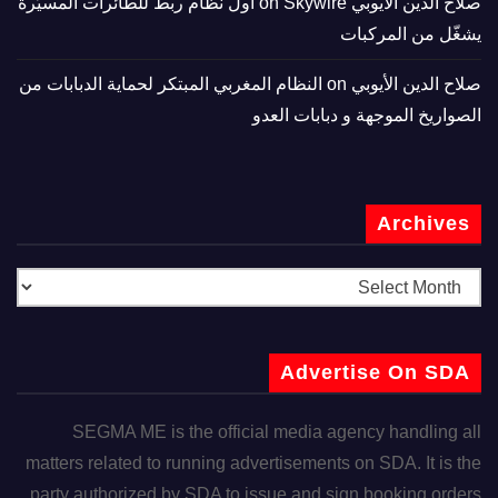
صلاح الدين الأيوبي
on
Skywire أول نظام ربط للطائرات المسيّرة
يشغّل من المركبات
صلاح الدين الأيوبي
on
النظام المغربي المبتكر لحماية الدبابات من
الصواريخ الموجهة و دبابات العدو
Archives
Advertise On SDA
SEGMA ME is the official media agency handling all
matters related to running advertisements on SDA. It is the
party authorized by SDA to issue and sign booking orders