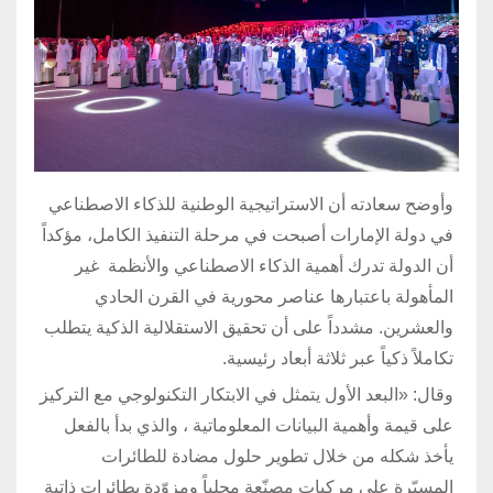
وأوضح سعادته أن الاستراتيجية الوطنية للذكاء الاصطناعي
في دولة الإمارات أصبحت في مرحلة التنفيذ الكامل، مؤكداً
أن الدولة تدرك أهمية الذكاء الاصطناعي والأنظمة غير
المأهولة باعتبارها عناصر محورية في القرن الحادي
والعشرين. مشدداً على أن تحقيق الاستقلالية الذكية يتطلب
تكاملاً ذكياً عبر ثلاثة أبعاد رئيسية.
وقال: «البعد الأول يتمثل في الابتكار التكنولوجي مع التركيز
على قيمة وأهمية البيانات المعلوماتية ، والذي بدأ بالفعل
يأخذ شكله من خلال تطوير حلول مضادة للطائرات
المسيّرة على مركبات مصنّعة محلياً ومزوّدة بطائرات ذاتية