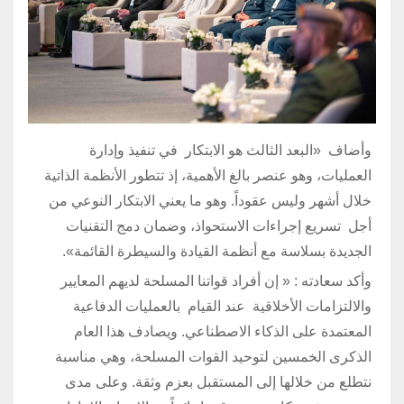
وأضاف «البعد الثالث هو الابتكار في تنفيذ وإدارة
العمليات، وهو عنصر بالغ الأهمية، إذ تتطور الأنظمة الذاتية
خلال أشهر وليس عقوداً. وهو ما يعني الابتكار النوعي من
أجل تسريع إجراءات الاستحواذ، وضمان دمج التقنيات
الجديدة بسلاسة مع أنظمة القيادة والسيطرة القائمة».
وأكد سعادته : « إن أفراد قواتنا المسلحة لديهم المعايير
والالتزامات الأخلاقية عند القيام بالعمليات الدفاعية
المعتمدة على الذكاء الاصطناعي. ويصادف هذا العام
الذكرى الخمسين لتوحيد القوات المسلحة، وهي مناسبة
نتطلع من خلالها إلى المستقبل بعزم وثقة. وعلى مدى