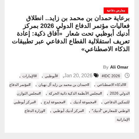
معارض دفاعية
برعاية حمدان بن محمد بن زايد.. انطلاق
فعاليات مؤتمر الدفاع الدولي 2026 بمركز
أدنيك أبوظبي تحت شعار «آفاق ذكية: إعادة
تعريف استقلالية القطاع الدفاعي عبر تطبيقات
الذكاء الاصطناعي»
By
Ali Omar
,
,
,
Jan 20, 2026
#IDC 2026
#أبوظبي
#الإمارات
,
,
#الذكاء الاصطناعي
#حمدان بن محمد بن زايد آل نهيان
#مؤتمر الدفاع
,
,
الدولي 2026
#مجلس الأنظمة الذكية ذاتية الحركة
#مجلس التوازن
,
,
,
للتمكين الدفاعي
#مجموعة أدنيك
#مجموعة ايدج
#مركز أبوظبي
,
,
الوطني للمعارض "أدنيك"
#مركز أدنيك أبوظبي
#وزارة الدفاع
الإماراتية