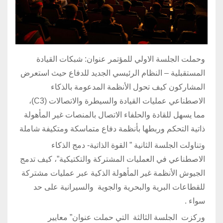
وحملت الجلسة الاولي للمؤتمر عنوان: شبكات القيادة
المستقبلية – النظام الرئيسي الجديد للدفاع حيث استعرض
المشاركون كيف تحول الأنظمة المدعومة بالذكاء
الاصطناعي عمليات القيادة والسيطرة والاتصالات (C3)،
مما يسهل للقادة والحلفاء الاتصال بالمنصات غير المأهولة
ذاتية التحكم وربطها بأنظمة دفاع متماسكة ومتكيفة شاملة
وتناولت الجلسة الثانية ” القوة الذاتية- دمج الذكاء
الاصطناعي في العمليات المشتركة والتكتيكية”، كيف تدمج
الجيوش الأنظمة غير المأهولة الذكية عبر عمليات مشتركة
للقطاعات البرية والبحرية والجوية والسيرانية على حد
سواء .
وركزت الجلسة الثالثة التي حملت عنوان” معايير