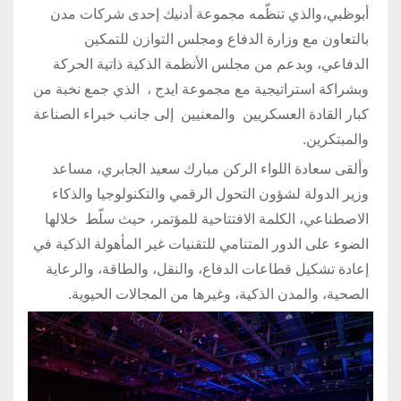
أبوظبي،والذي تنظّمه مجموعة أدنيك إحدى شركات مدن
بالتعاون مع وزارة الدفاع ومجلس التوازن للتمكين
الدفاعي، وبدعم من مجلس الأنظمة الذكية ذاتية الحركة
وبشراكة استراتيجية مع مجموعة ايدج ، الذي جمع نخبة من
كبار القادة العسكريين والمعنيين إلى جانب خبراء الصناعة
والمبتكرين.
وألقى سعادة اللواء الركن مبارك سعيد الجابري، مساعد
وزير الدولة لشؤون التحول الرقمي والتكنولوجيا والذكاء
الاصطناعي، الكلمة الافتتاحية للمؤتمر، حيث سلّط خلالها
الضوء على الدور المتنامي للتقنيات غير المأهولة الذكية في
إعادة تشكيل قطاعات الدفاع، والنقل، والطاقة، والرعاية
الصحية، والمدن الذكية، وغيرها من المجالات الحيوية.