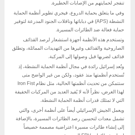
تنفجر لحمايتهم من الإصابات الخطيرة.
وفي ما يتعلق بحماية الدروع، فيجري تطوير أنظمة الحماية
النشطة (APS) في دباباتها وناقلات الجنود المدرعة لتوفير
حماية فعالة ضد الطائرات المسيرة.
وتستخدم هذه الأنظمة أجهزة استشعار لرصد القذائف
الصاروخية والقذائف وغيرها من التهديدات المماثلة، وتطلق
قذائف لضربها قبل وصولها إلى المركبة.
وتُعد إسرائيل رائدة في مجال أنظمة الحماية النشطة، إذ
تُستخدم أنظمتها منذ عقود، ولكن من غير الواضح متى
ستتمكن من تحديث أنظمتها الحالية، مثل نظام Iron Fist
لهذا الغرض، نظراً لأنه لا يُفيد العديد من المركبات الخفيفة
التي لا تمتلك قدرات أنظمة الحماية النشطة.
ويعمل الجيش الإسرائيلي أيضاً على أنظمة أخرى، والتي
تشمل معدات لتحسين رصد الطائرات المسيرة، بالإضافة
إلى إنشاء طائرات مسيرة اعتراضية مصممة خصيصاً