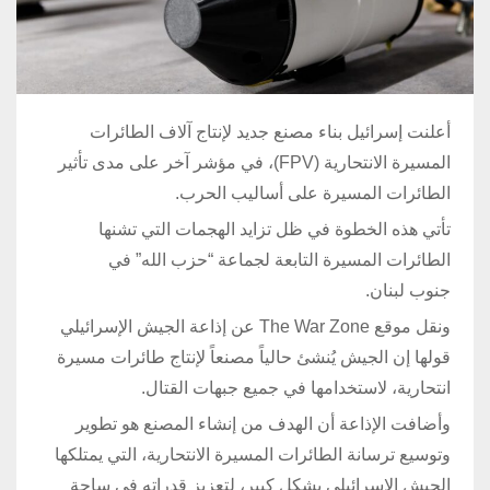
أعلنت إسرائيل بناء مصنع جديد لإنتاج آلاف الطائرات
المسيرة الانتحارية (FPV)، في مؤشر آخر على مدى تأثير
الطائرات المسيرة على أساليب الحرب.
تأتي هذه الخطوة في ظل تزايد الهجمات التي تشنها
الطائرات المسيرة التابعة لجماعة “حزب الله” في
جنوب لبنان.
ونقل موقع The War Zone عن إذاعة الجيش الإسرائيلي
قولها إن الجيش يُنشئ حالياً مصنعاً لإنتاج طائرات مسيرة
انتحارية، لاستخدامها في جميع جبهات القتال.
وأضافت الإذاعة أن الهدف من إنشاء المصنع هو تطوير
وتوسيع ترسانة الطائرات المسيرة الانتحارية، التي يمتلكها
الجيش الإسرائيلي بشكل كبير، لتعزيز قدراته في ساحة