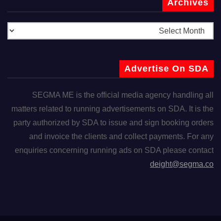
Archives
Advertise On SDA
SEGMA ME is the official media agency handling all
matters related to running advertisements on SDA. It is the
party authorized by SDA to issue and sign booking orders
and invoice the clients and collect payments. For any
enquiries concerning running ads on SDA please contact
deight@segma.co