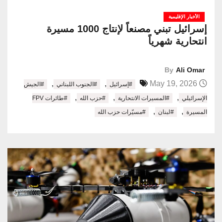
الأخبار الإقليمية
إسرائيل تبني مصنعاً لإنتاج 1000 مسيرة
انتحارية شهرياً
By
Ali Omar
,
,
May 19, 2026
#إسرائيل
#الجنوب اللبناني
#الجيش
,
,
,
الإسرائيلي
#المسيرات الانتحارية
#حزب الله
#طائرات FPV
,
,
المسيرة
#لبنان
#مسيّرات حزب الله