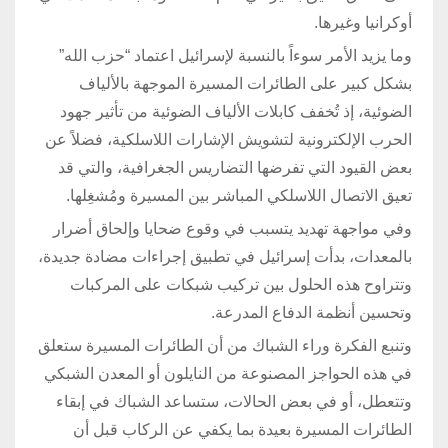
أوكرانيا وغيرها.
وما يزيد الأمر سوءاً بالنسبة لإسرائيل اعتماد “حزب الله”
بشكل كبير على الطائرات المسيرة الموجهة بالألياف
الضوئية، إذ تُخفف كابلات الألياف الضوئية من تأثير جهود
الحرب الإلكترونية لتشويش الإشارات اللاسلكية، فضلاً عن
بعض القيود التي تفرضها التضاريس الجغرافية، والتي قد
تعيق الاتصال اللاسلكي المباشر بين المسيرة ومُشغِلها.
وفي مواجهة تهديد يتسبب في وقوع ضحايا وإلحاق أضرار
بالمعدات، بدأت إسرائيل في تطبيق إجراءات مضادة جديدة،
وتتراوح هذه الحلول بين تركيب شبكات على المركبات
وتحسين أنظمة الدفاع المدرعة.
وتنبع الفكرة وراء الشباك من أن الطائرات المسيرة ستعلق
في هذه الحواجز المصنوعة من النايلون أو المعدن الشبكي
وتتعطل، أو في بعض الحالات، ستساعد الشباك في إبقاء
الطائرات المسيرة بعيدة بما يكفي عن الركاب قبل أن