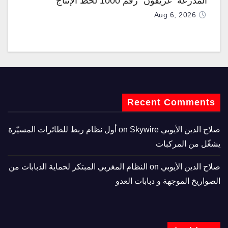
المدرعة “غريفون” رقم 1000 لخط الإنتاج
Aug 6, 2026
Recent Comments
صلاح الدين الأيوبي
on
Skywire أول نظام ربط للطائرات المسيّرة
يشغّل من المركبات
صلاح الدين الأيوبي
on
النظام المغربي المبتكر لحماية الدبابات من
الصواريخ الموجهة و دبابات العدو