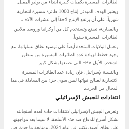
الطائرات المسيرة بكميات كبيرة ابتداء من يوليو المقبل.
ويعتبر الهدف المبدئي إنتاج 1000 طائرة مسيرة انتحارية
شهرياً، على أن يرتفع الإنتاج لاحقاً إلى عشرات الآلاف.
وبالمقارنة، تصنع وتستخدم كل من أوكرانيا وروسيا ملايين
الطائرات المسيرة سنوياً.
وتعمل الولايات المتحدة أيضاً على توسيع نطاق عملياتها، مع
وجود خطط لزيادة عدد الطائرات المسيرة من منظور
الشخص الأول FPV التي تصنعها بشكل كبير.
وبالنسبة لإسرائيل، فإن زيادة عدد الطائرات المسيرة
الانتحارية لصالح قواتها ليس سوى جزء من المعادلة في هذا
المجال من الحرب.
انتقادات للجيش الإسرائيلي
وتعرض الجيش الإسرائيلي لانتقادات حادة لعدم استجابته
بشكل أسرع للدفاع ضد هذه الأسلحة، لا سيما بعد مواجهتها
على نطاق أضيق بكثير في عام 2024، ومتابعة ما حدث في