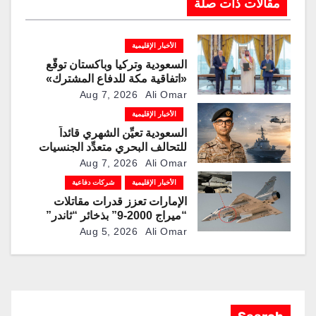
مقالات ذات صلة
الأخبار الإقليمية
السعودية وتركيا وباكستان توقّع
«اتفاقية مكة للدفاع المشترك»
Aug 7, 2026
Ali Omar
الأخبار الإقليمية
السعودية تعيِّن الشهري قائداً
للتحالف البحري متعدِّد الجنسيات
Aug 7, 2026
Ali Omar
الأخبار الإقليمية
شركات دفاعية
الإمارات تعزز قدرات مقاتلات
“ميراج 2000-9” بذخائر “ثاندر”
الذكية المطورة محليًا
Aug 5, 2026
Ali Omar