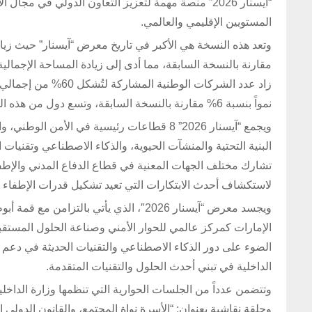
“آيسنار 2026” منصة مهمة لتعزيز التعاون الدولي في 
المستويين الإقليمي والعالمي.
نمواً بنسبة 6% مقارنة بالنسخة السابقة، وتسع دول من هذه الدول تشارك للمرة الأولى.
ويجمع “آيسنار 2026” 8 قطاعات رئيسية في الأ
البنية التحتية والمنشآت الحيوية، والذكاء الاصطناعي وتقنيات
تشارك مختلف الجهات المعنية في قطاع الدفاع المدني والإطفا
لاستكشاف أحدث الابتكارات التي تعيد تشكيل قدرات الإطفاء وال
ويجسد معرض “آيسنار 2026″، الذي يأتي بال
الإمارات كمركز عالمي للحوار الأمني وصناعة الحلول المستقبل
الضوء على دور الذكاء الاصطناعي والتقنيات الحديثة في دعم 
الداخلية في تبني أحدث الحلول والتقنيات المتقدمة.
وتتضمن عدداً من الجلسات الحوارية التي تنظمها وزارة الداخلي
وحلقة نقاشية بعنوان: “الأسرة نواة المجتمع، والقانون الدولي ال