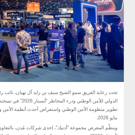
تحت رعاية الفريق سمو الشيخ سيف بن زايد آل نهيان، نائب رئ
الدولي للأمن الوط
مايو 2026.
وينظّم المعرض مجموعة “أدنيك”، إحدى شركات مُدن، بالتعاون م