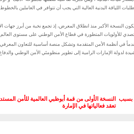
ات اللياقة البدنية العالية التي يجب أن تتوافر في العاملين بالخطوط 
لتكون النسخة الأكبر منذ انطلاق المعرض، إذ تجمع نخبة من أبرز جهات ال
للتصدي للأولويات المتطورة في قطاع الأمن الوطني على مستوى العالم.
زاً عالمياً متقدماً في أنظمة الأمن المتقدمة وتشكل منصة أساسية للتعاون المعرفي
يدة لدولة الإمارات الرامية إلى تطوير منظومتَي الأمن الوطني والدفاع 
العراق يعلن تأجيل معرض “IQDEX” إلى عام 2027 بسبب
النسخة الأولى من قمة أبوظبي العالمية للأمن المستد
تعقد فعالياتها في الإمارة