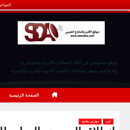
المواجه
موقع متخصص في كافة المجالات الأمنية والعسكرية
والدفاعية، يغطي نشاطات القوات الجوية والبرية والبحرية
الصفحة الرئيسية
أمن
معارض دفاعية