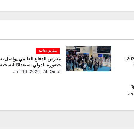
معارض دفاعية
معرض فارنبورو الدولي للطيران 2026:
معرض الدفاع العالمي يواصل تع
حضوره الدولي استعدادًا لنسخته ا
الفضاء
عام 2028
Jun 16, 2026
Ali Omar
ً
خة
لطيران