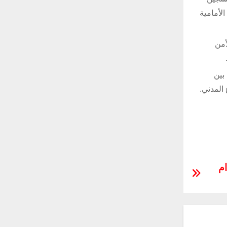
الأمامية
أمن
 بين
المدني.
ام