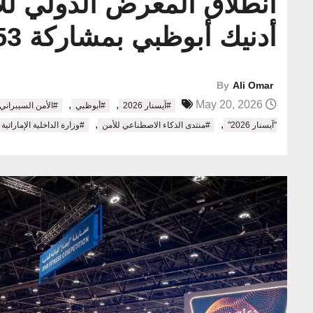
أدنيك أبوظبي بمشاركة 253 شركة محلية وعالمية
By
Ali Omar
,
,
May 20, 2026
#آيسنار 2026
#أبوظبي
#الأمن السيبراني
,
,
"آيسنار 2026"
#منتدى الذكاء الاصطناعي للأمن
#وزارة الداخلية الإماراتية