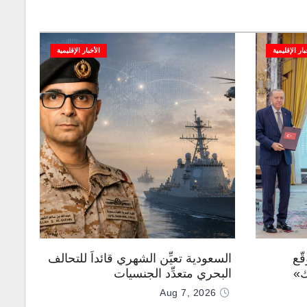
بار الإقليمية
الأخبار الإقليمية
ّع
السعودية تعيِّن الشهري قائداً للتحالف
ك»
البحري متعدِّد الجنسيات
Aug 7, 2026