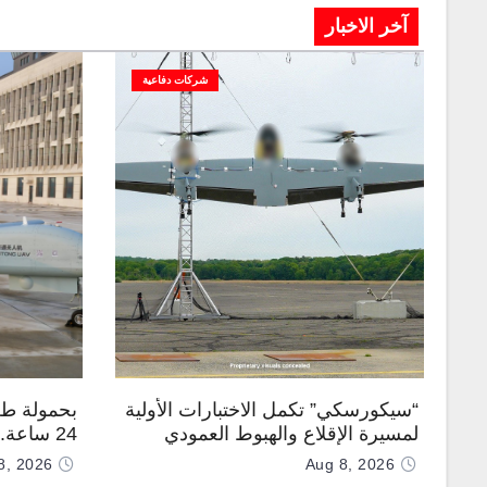
آخر الاخبار
شركات دفاعية
“سيكورسكي” تكمل الاختبارات الأولية
بحمولة طن
لمسيرة الإقلاع والهبوط العمودي
24 ساعة
“نوماد 100”
“TP200”
8, 2026
Aug 8, 2026