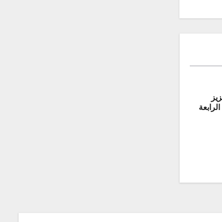
زيز
لرابعة