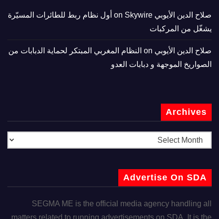
صلاح الدين الأيوبي
on
Skywire أول نظام ربط للطائرات المسيّرة
يشغّل من المركبات
صلاح الدين الأيوبي
on
النظام المغربي المبتكر لحماية الدبابات من
الصواريخ الموجهة و دبابات العدو
Archives
Advertise On SDA
SEGMA ME is the official media agency handling all
matters related to running advertisements on SDA. It is the