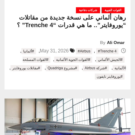
القوات الجوية
شركات دفاعية
رهان ألماني على نسخة جديدة من مقاتلات
“يوروفايتر”.. ما هي قدرات “Trenche 4” ؟
By
Ali Omar
,
,
,
May 31, 2026
#Trenche 4
#Airbus
#ألمانيا
,
,
#الجيش الألماني
#القوات الجوية الألمانية
#القوات المسلحة
,
,
,
,
الألمانية
#شركة Airbus
#مشروع Quadriga
#مقاتلات يوروفايتر
#يوروفايتر تايفون