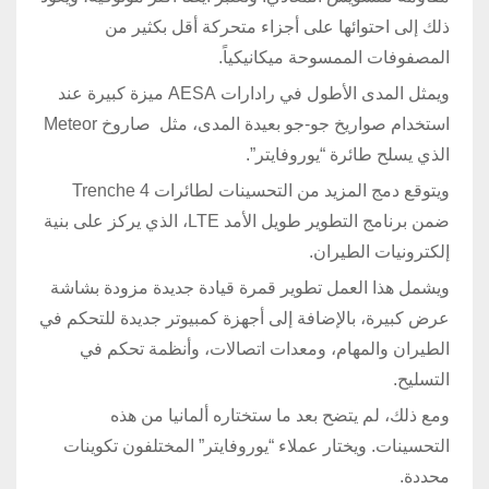
ذلك إلى احتوائها على أجزاء متحركة أقل بكثير من
المصفوفات الممسوحة ميكانيكياً.
ويمثل المدى الأطول في رادارات AESA ميزة كبيرة عند
استخدام صواريخ جو-جو بعيدة المدى، مثل صاروخ Meteor
الذي يسلح طائرة “يوروفايتر”.
ويتوقع دمج المزيد من التحسينات لطائرات Trenche 4
ضمن برنامج التطوير طويل الأمد LTE، الذي يركز على بنية
إلكترونيات الطيران.
ويشمل هذا العمل تطوير قمرة قيادة جديدة مزودة بشاشة
عرض كبيرة، بالإضافة إلى أجهزة كمبيوتر جديدة للتحكم في
الطيران والمهام، ومعدات اتصالات، وأنظمة تحكم في
التسليح.
ومع ذلك، لم يتضح بعد ما ستختاره ألمانيا من هذه
التحسينات. ويختار عملاء “يوروفايتر” المختلفون تكوينات
محددة.