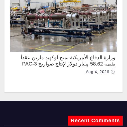
وزارة الدفاع الأمريكية تمنح لوكهيد مارتن عقداً
بقيمة 58.62 مليار دولار لإنتاج صواريخ PAC-3
المطوّرة دعماً لـ “ترسانة الحرية”
Aug 4, 2026
Recent Comments