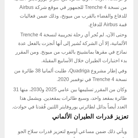
من نسخة Trenche 4 للجمهور في موقع شركة Airbus
للدفاع والفضاء بالقرب من ميونخ، وذلك ضمن فعاليات
قمة Airbus للدفاع.
وحتى الآن، لم تُجر أي رحلة تجريبية لنسخة Trenche 4
الألمانية، إلا أن الشركة تُشير إلى أنها أنجزت بالفعل عدة
نماذج في مقرها بمانشينج بالقرب من ميونخ. ومن المقرر
بدء اختبارات الطيران خلال الأسابيع المقبلة.
وفي إطار مشروع Quadriga، طلبت ألمانيا 38 طائرة من
نسخة Trenche 4 في نوفمبر 2020.
وكان من المقرر تسليمها بين عامي 2025 و2030، منها 31
طائرة بمقعد واحد، وسبع طائرات بمقعدين. ويشمل هذا
العدد أيضاً بدائل لطائرتي يوروفايتر اللتين فُقدتا في حوادث.
تعزيز قدرات الطيران الألماني
ويأتي ذلك ضمن مساعي أوسع لتعزيز قدرات سلاح الجو