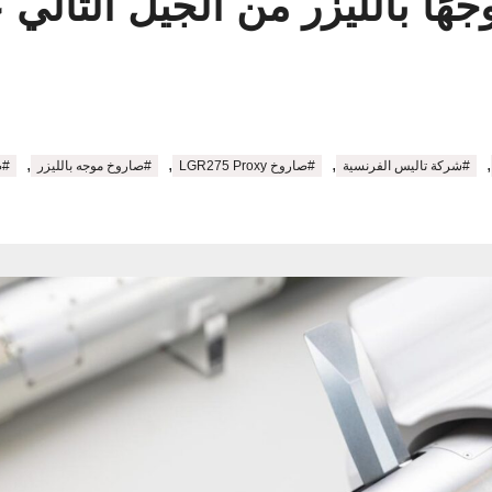
,
,
,
,
#شركة تاليس الفرنسية
#صاروخ LGR275 Proxy
#صاروخ موجه بالليزر
#صا