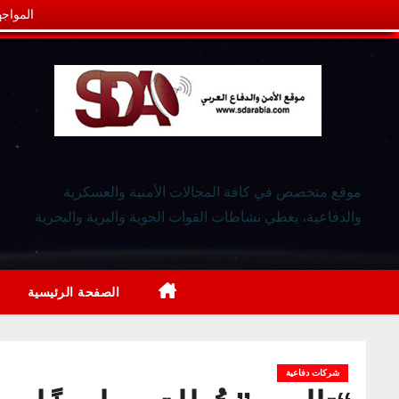
المواجه
موقع متخصص في كافة المجالات الأمنية والعسكرية
والدفاعية، يغطي نشاطات القوات الجوية والبرية والبحرية
الصفحة الرئيسية
شركات دفاعية