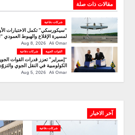
مقالات ذات صلة
شركات دفاعية
“سيكورسكي” تكمل الاختبارات الأو
لمسيرة الإقلاع والهبوط العمودي “ن
100”
Aug 8, 2026
Ali Omar
القوات الجوية
شركات دفاعية
“إمبراير” تعزز قدرات القوات الجوي
الكولومبية في النقل الجوي والتزوّد
بالوقود جوًا من خلال تزويدها بطائر
Aug 5, 2026
Ali Omar
“كيه سي-390 ميلينيوم”
آخر الاخبار
شركات دفاعية