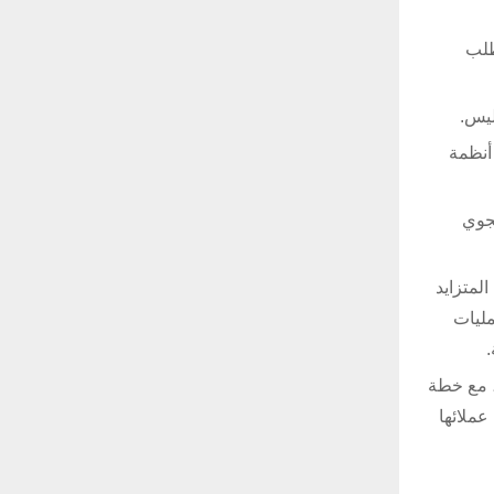
للطلب
ذي تشكله أنظمة
اع الجوي
لمتزايد
مليات
ة، مع خطة
 من عملائها