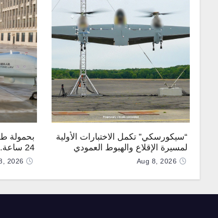
“سيكورسكي” تكمل الاختبارات الأولية
بحمولة طن
لمسيرة الإقلاع والهبوط العمودي
24 ساعة
“نوماد 100”
“TP200”
8, 2026
Aug 8, 2026