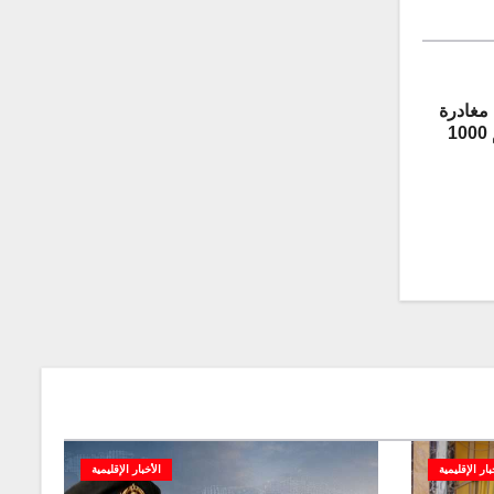
مغادرة
المركبة المدرعة “غريفون” رقم 1000
بار الإقليمية
الأخبار الإقليمية