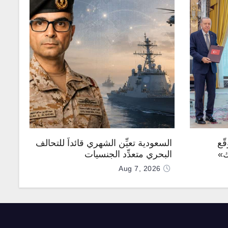
ّع
السعودية تعيِّن الشهري قائداً للتحالف
ك»
البحري متعدِّد الجنسيات
Aug 7, 2026