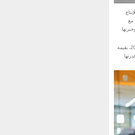
نتاج
 مع
خبرتها
وشهد التعاون بين أسيلسان وبولندا مؤخرًا دفعة جديدة من خلال توقيع اتفاقية تصدير كبرى لأنظمة الحرب الإلكترونية في ديسمبر 2025، بقيمة
درتها