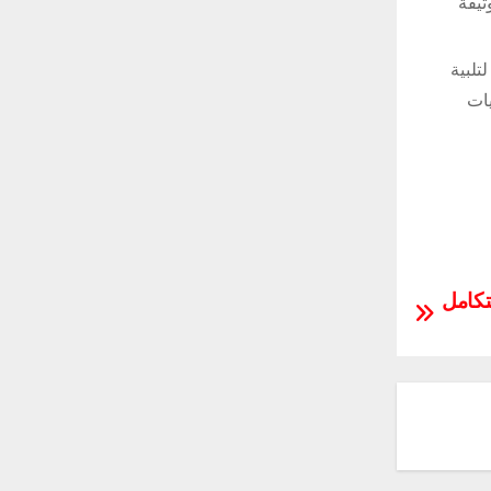
ثيقة
تلبية
يات
تكامل