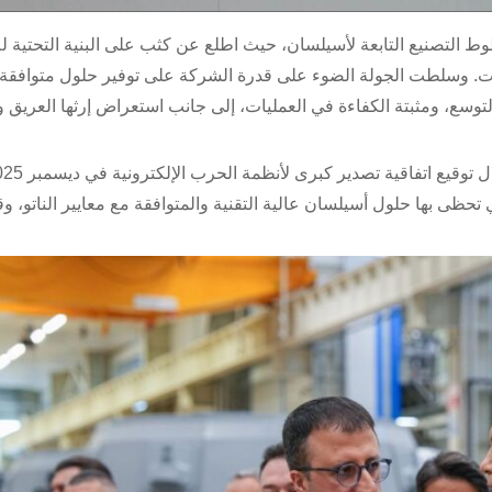
ط التصنيع التابعة لأسيلسان، حيث اطلع عن كثب على البنية التحتية للإ
يات. وسلطت الجولة الضوء على قدرة الشركة على توفير حلول متوافقة
لتوسع، ومثبتة الكفاءة في العمليات، إلى جانب استعراض إرثها العريق و
ي تحظى بها حلول أسيلسان عالية التقنية والمتوافقة مع معايير الناتو، وق