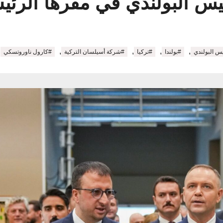
 البولندي في مقرها الرئيس
,
,
,
,
,
س البولندي
#بولندا
#تركيا
#شركة أسيلسان التركية
#كارول ناوروتسكي