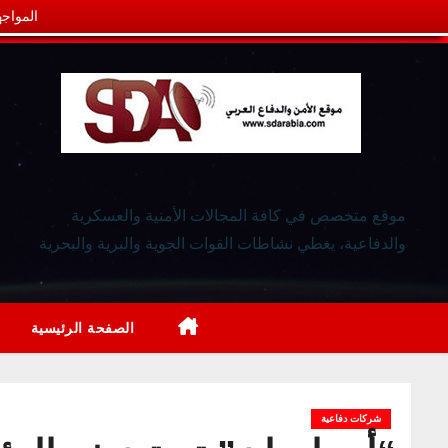
المواجه
موقع متخصص في كافة المجالات الأمنية والعسكرية
والدفاعية، يغطي نشاطات القوات الجوية والبرية والبحرية
الصفحة الرئيسية
شركات دفاعية