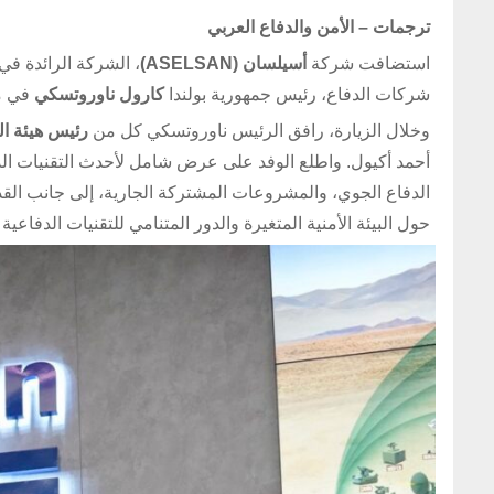
ترجمات – الأمن والدفاع العربي
استضافت شركة
أسيلسان (ASELSAN)
، الشركة الرائدة في
شركات الدفاع، رئيس جمهورية بولندا
كارول ناوروتسكي
في مق
وخلال الزيارة، رافق الرئيس ناوروتسكي كل من
رئيس هيئة ال
أحمد أكيول. واطلع الوفد على عرض شامل لأحدث التقنيات الدف
الدفاع الجوي، والمشروعات المشتركة الجارية، إلى جانب القدر
حول البيئة الأمنية المتغيرة والدور المتنامي للتقنيات الدفاعي