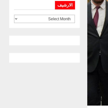
الارشيف