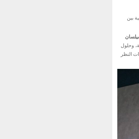
ة بين
سيلسان
ة، وحلول
ات النظر