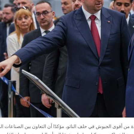
 من أقوى الجيوش في حلف الناتو، مؤكدًا أن التعاون بين الصناعات ال