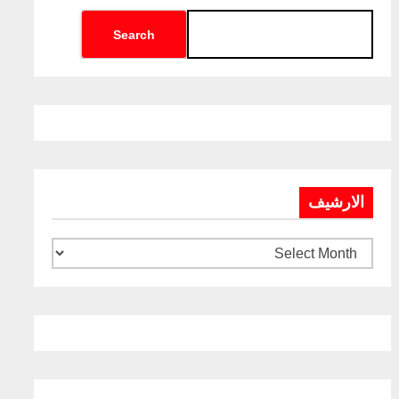
Search
الارشيف