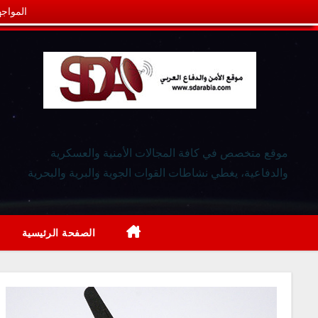
المواجه
موقع متخصص في كافة المجالات الأمنية والعسكرية
والدفاعية، يغطي نشاطات القوات الجوية والبرية والبحرية
الصفحة الرئيسية