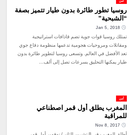
أمن
روسيا تطور طائرة بدون طيار تتميز بصفة
“الشبحية”
Jan 5, 2018
تمتلك روسيا قوات جوية تضم قاذافات استراتيجية
ومقاتلات ومروحيات هجومية تدعمها منظومة دفاع جوي
تعد الأفضل في العالم. وتسعى روسيا لتطوير طائرة بدون
طيار يمكنها التحليق بسرعات تصل إلى ألف…
أمن
المغرب يطلق أول قمر اصطناعي
للمراقبة
Nov 8, 2017
أطلق المغرب في 8 تشرين الثاني/ نوفمبر أول قمر