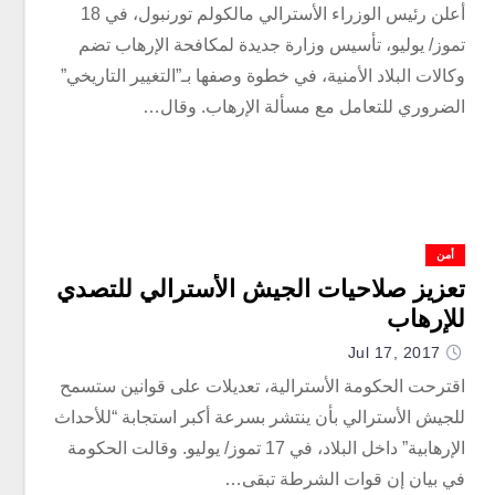
أعلن رئيس الوزراء الأسترالي مالكولم تورنبول، في 18
تموز/ يوليو، تأسيس وزارة جديدة لمكافحة الإرهاب تضم
وكالات البلاد الأمنية، في خطوة وصفها بـ”التغيير التاريخي”
الضروري للتعامل مع مسألة الإرهاب. وقال…
أمن
تعزيز صلاحيات الجيش الأسترالي للتصدي
للإرهاب
Jul 17, 2017
اقترحت الحكومة الأسترالية، تعديلات على قوانين ستسمح
للجيش الأسترالي بأن ينتشر بسرعة أكبر استجابة “للأحداث
الإرهابية” داخل البلاد، في 17 تموز/ يوليو. وقالت الحكومة
في بيان إن قوات الشرطة تبقى…