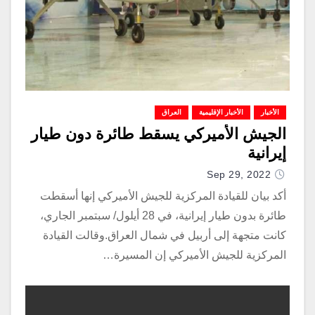
الأخبار
الأخبار الإقليمية
العراق
الجيش الأميركي يسقط طائرة دون طيار
إيرانية
Sep 29, 2022
أكد بيان للقيادة المركزية للجيش الأميركي إنها أسقطت
طائرة بدون طيار إيرانية، في 28 أيلول/ سبتمبر الجاري،
كانت متجهة إلى أربيل في شمال العراق.وقالت القيادة
المركزية للجيش الأميركي إن المسيرة…