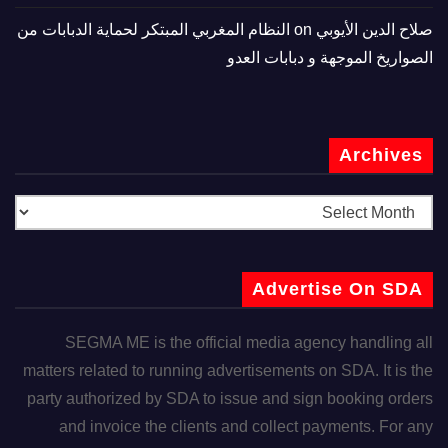
صلاح الدين الأيوبي
on
النظام المغربي المبتكر لحماية الدبابات من
الصواريخ الموجهة و دبابات العدو
Archives
Advertise On SDA
SEGMA ME is the official media agency handling all
matters related to running advertisements on SDA. It is the
party authorized by SDA to issue and sign booking orders
and invoice the clients and collect payments. For any