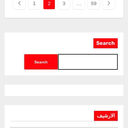
1
2
3
…
59
Search
Search
الارشيف