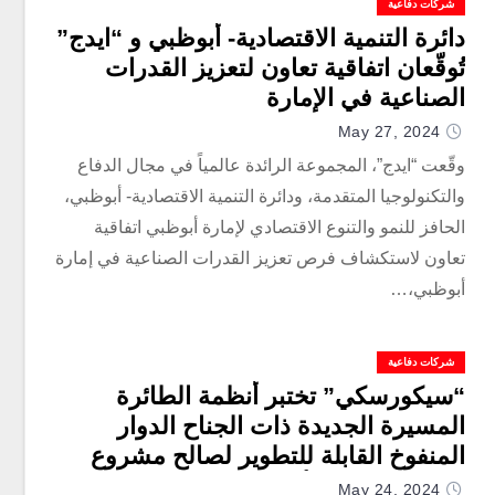
شركات دفاعية
دائرة التنمية الاقتصادية- أبوظبي و “ايدج”
تُوقّعان اتفاقية تعاون لتعزيز القدرات
الصناعية في الإمارة
May 27, 2024
وقّعت “ايدج”، المجموعة الرائدة عالمياً في مجال الدفاع
والتكنولوجيا المتقدمة، ودائرة التنمية الاقتصادية- أبوظبي،
الحافز للنمو والتنوع الاقتصادي لإمارة أبوظبي اتفاقية
تعاون لاستكشاف فرص تعزيز القدرات الصناعية في إمارة
أبوظبي،…
شركات دفاعية
“سيكورسكي” تختبر أنظمة الطائرة
المسيرة الجديدة ذات الجناح الدوار
المنفوخ القابلة للتطوير لصالح مشروع
وكالة مشاريع الأبحاث الدفاعية المتقدمة
May 24, 2024