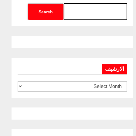
Search
الارشيف