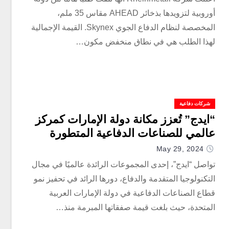
أوروبية لتزويدها بذخائر AHEAD مقاس 35 ملم،
المخصصة لنظام الدفاع الجوي Skynex. القيمة الإجمالية
لهذا الطلب هي في نطاق منخفض مكون…
شركات دفاعية
“ايدج” تُعزز مكانة دولة الإمارات كمركز
عالمي للصناعات الدفاعية المتطورة
May 29, 2024
تواصل “ايدج”، إحدى المجموعات الرائدة عالميًا في مجال
التكنولوجيا المتقدمة والدفاع، دورها الرائد في تحفيز نمو
قطاع الصناعات الدفاعية في دولة الإمارات العربية
المتحدة، حيث بلغت قيمة صفقاتها المبرمة منذ…