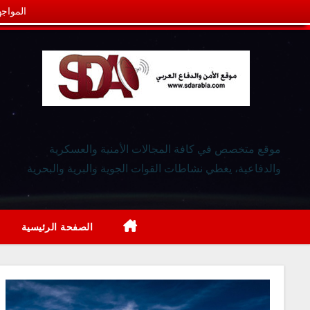
المواجه
موقع متخصص في كافة المجالات الأمنية والعسكرية
والدفاعية، يغطي نشاطات القوات الجوية والبرية والبحرية
الصفحة الرئيسية