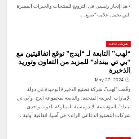
• هذا إنجاز رئيسي في الترويج للمنتجات والخبرات المميزة
التي تحمل علامة “صنع…
شركات دفاعية
“لهب” التابعة لـ “ايدج” توقع اتفاقيتين مع
“بي تي بينداد” للمزيد من التعاون وتوريد
الذخيرة
May 27, 2024
وقّعت “لهب”، شركة تصنيع الذخيرة الوحيدة في دولة
الإمارات العربية المتحدة، والتابعة لمجموعة ايدج، و”بي تي
بينداد”، المؤسسة الإندونيسية المملوكة للدولة وإحدى
شركات التصنيع الدفاعي الرائدة في آسيا، اتفاقية أولية…