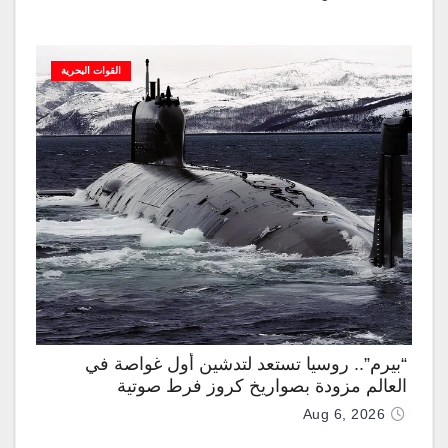
القوات البحرية
“بيرم”.. روسيا تستعد لتدشين أول غواصة في
العالم مزودة بصواريخ كروز فرط صوتية
Aug 6, 2026