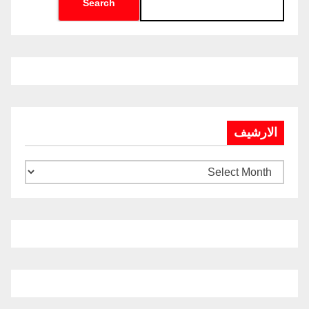
Search
الارشيف