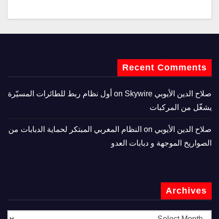
Recent Comments
صلاح الدين الأيوبي
on
Skywire أول نظام ربط للطائرات المسيّرة
يشغّل من المركبات
صلاح الدين الأيوبي
on
النظام المغربي المبتكر لحماية الدبابات من
الصواريخ الموجهة و دبابات العدو
Archives