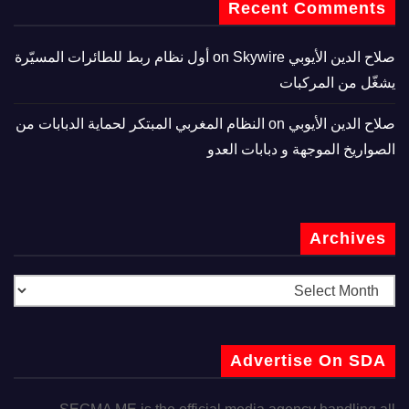
Recent Comments
صلاح الدين الأيوبي
on
Skywire أول نظام ربط للطائرات المسيّرة
يشغّل من المركبات
صلاح الدين الأيوبي
on
النظام المغربي المبتكر لحماية الدبابات من
الصواريخ الموجهة و دبابات العدو
Archives
Advertise On SDA