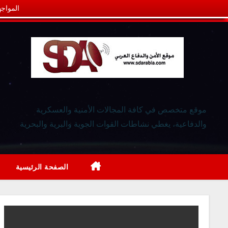
المواجه
موقع متخصص في كافة المجالات الأمنية والعسكرية
والدفاعية، يغطي نشاطات القوات الجوية والبرية والبحرية
الصفحة الرئيسية