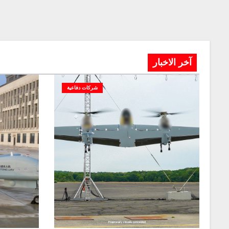
آخر الاخبار
شركات دفاعية