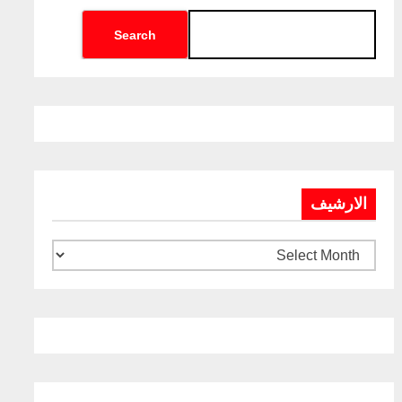
Search
الارشيف