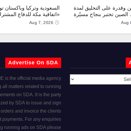
 وقدرة على التحليق لمدة
السعودية وتركيا وباكستان توق
.. الصين تختبر بنجاح مسيّرة
«اتفاقية مكة للدفاع المشتر
Aug 7, 2026
Aug 
Advertise On SDA
is the official media agency
 all matters related to running
ements on SDA. It is the party
ized by SDA to issue and sign
orders and invoice the clients
t payments. For any enquiries
ng running ads on SDA please