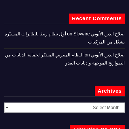
Recent Comments
صلاح الدين الأيوبي
on
Skywire أول نظام ربط للطائرات المسيّرة
يشغّل من المركبات
صلاح الدين الأيوبي
on
النظام المغربي المبتكر لحماية الدبابات من
الصواريخ الموجهة و دبابات العدو
Archives