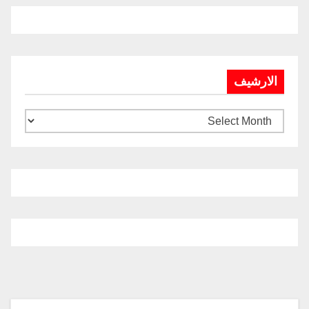
الارشيف