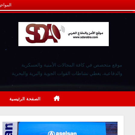
المواجه
موقع متخصص في كافة المجالات الأمنية والعسكرية
والدفاعية، يغطي نشاطات القوات الجوية والبرية والبحرية
الصفحة الرئيسية