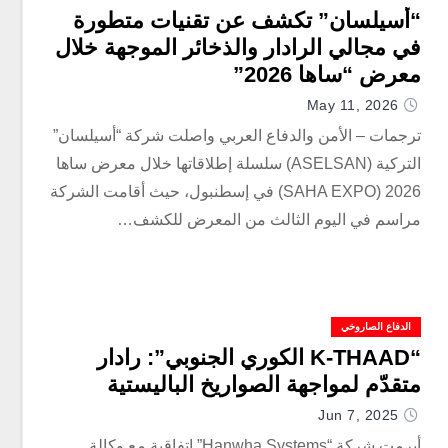
“أسيلسان” تكشف عن تقنيات متطورة
في مجالي الرادار والذخائر الموجهة خلال
معرض “ساها 2026”
May 11, 2026
ترجمات – الأمن والدفاع العربي واصلت شركة “أسيلسان”
التركية (ASELSAN) سلسلة إطلاقاتها خلال معرض ساها
2026 (SAHA EXPO) في إسطنبول، حيث أقامت الشركة
مراسم في اليوم الثالث من المعرض للكشف…
الدفاع الصاروخي
“K-THAAD الكوري الجنوبي”: رادار
متقدّم لمواجهة الصواريخ الباليستية
Jun 7, 2025
أبرمت شركة “Hanwha Systems” اتفاقية مع وكالة