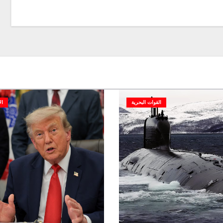
القوات البحرية
ال