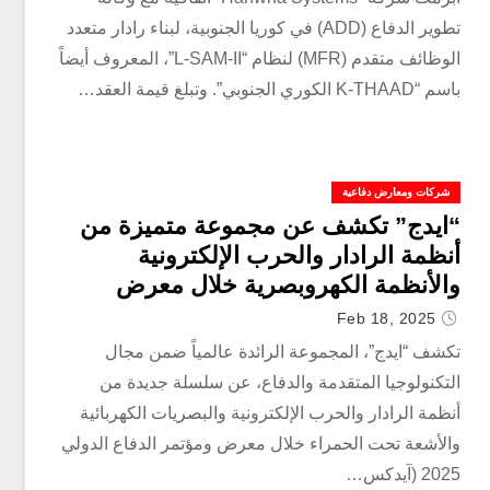
تطوير الدفاع (ADD) في كوريا الجنوبية، لبناء رادار متعدد
الوظائف متقدم (MFR) لنظام “L-SAM-II”، المعروف أيضاً
باسم “K-THAAD الكوري الجنوبي”. وتبلغ قيمة العقد…
شركات ومعارض دفاعية
“ايدج” تكشف عن مجموعة متميزة من
أنظمة الرادار والحرب الإلكترونية
والأنظمة الكهروبصرية خلال معرض
آيدكس 2025
Feb 18, 2025
تكشف “ايدج”، المجموعة الرائدة عالمياً ضمن مجال
التكنولوجيا المتقدمة والدفاع، عن سلسلة جديدة من
أنظمة الرادار والحرب الإلكترونية والبصريات الكهربائية
والأشعة تحت الحمراء خلال معرض ومؤتمر الدفاع الدولي
2025 (آيدكس…