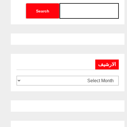
Search
الارشيف