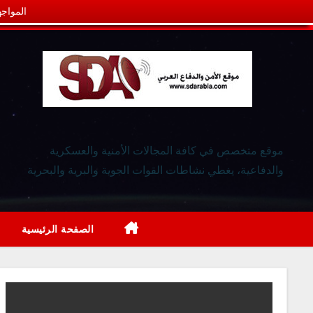
المواجه
موقع متخصص في كافة المجالات الأمنية والعسكرية
والدفاعية، يغطي نشاطات القوات الجوية والبرية والبحرية
الصفحة الرئيسية