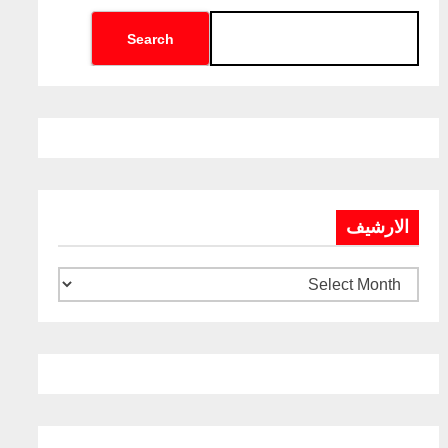
Search
الارشيف