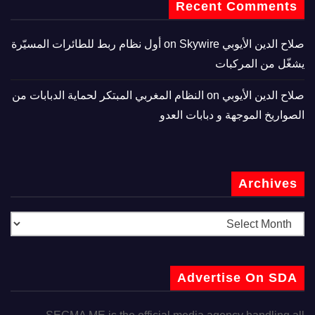
Recent Comments
صلاح الدين الأيوبي
on
Skywire أول نظام ربط للطائرات المسيّرة
يشغّل من المركبات
صلاح الدين الأيوبي
on
النظام المغربي المبتكر لحماية الدبابات من
الصواريخ الموجهة و دبابات العدو
Archives
Advertise On SDA