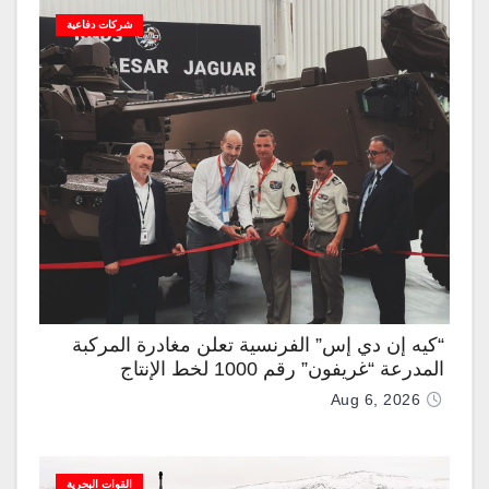
شركات دفاعية
“كيه إن دي إس” الفرنسية تعلن مغادرة المركبة
المدرعة “غريفون” رقم 1000 لخط الإنتاج
Aug 6, 2026
القوات البحرية