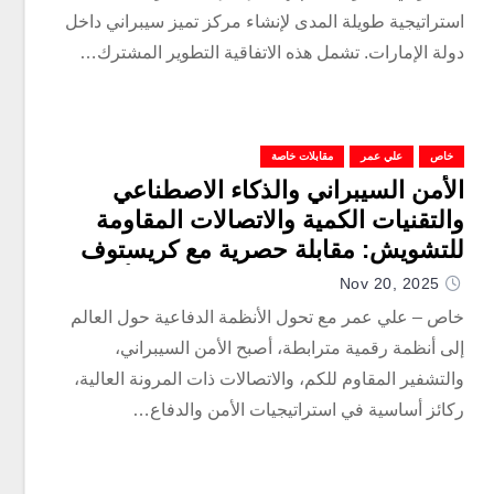
استراتيجية طويلة المدى لإنشاء مركز تميز سيبراني داخل
دولة الإمارات. تشمل هذه الاتفاقية التطوير المشترك…
خاص
علي عمر
مقابلات خاصة
الأمن السيبراني والذكاء الاصطناعي
والتقنيات الكمية والاتصالات المقاومة
للتشويش: مقابلة حصرية مع كريستوف
سالومون، نائب الرئيس التنفيذي لأنظمة
Nov 20, 2025
المعلومات والاتصالات الآمنة في شركة
خاص – علي عمر مع تحول الأنظمة الدفاعية حول العالم
تاليس
إلى أنظمة رقمية مترابطة، أصبح الأمن السيبراني،
والتشفير المقاوم للكم، والاتصالات ذات المرونة العالية،
ركائز أساسية في استراتيجيات الأمن والدفاع…