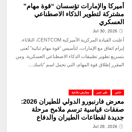
أميركا والإمارات تؤسسان “قوة مهام”
مشتركة لتطوير الذكاء الاصطناعي
العسكري
Jul 30, 2026
أعلنت القيادة المركزية الأميركية CENTCOM، الثلاثاء،
إبرام اتفاق مع الإمارات، لتأسيس “قوة مهام ثنائية” تُعنى
بتسريع تطوير تطبيقات الذكاء الاصطناعي العسكرية. ومن
المقرر إطلاق قوة المهام، التي تحمل اسم “تاسك…
خاص
علي عمر
معارض دفاعية
معرض فارنبورو الدولي للطيران 2026:
صفقات قياسية ترسم ملامح مرحلة
جديدة لقطاعات الطيران والدفاع
والفضاء
Jul 28, 2026