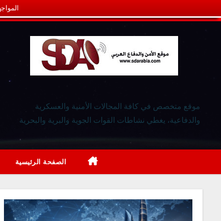
المواجه
موقع متخصص في كافة المجالات الأمنية والعسكرية
والدفاعية، يغطي نشاطات القوات الجوية والبرية والبحرية
الصفحة الرئيسية