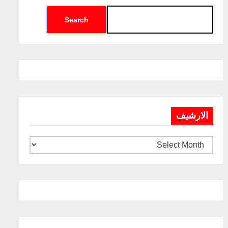
Search
الارشيف