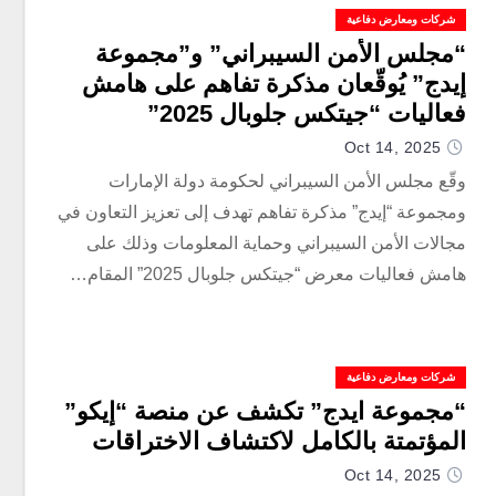
شركات ومعارض دفاعية
“مجلس الأمن السيبراني” و”مجموعة
إيدج” يُوقّعان مذكرة تفاهم على هامش
فعاليات “جيتكس جلوبال 2025”
Oct 14, 2025
وقّع مجلس الأمن السيبراني لحكومة دولة الإمارات
ومجموعة “إيدج” مذكرة تفاهم تهدف إلى تعزيز التعاون في
مجالات الأمن السيبراني وحماية المعلومات وذلك على
هامش فعاليات معرض “جيتكس جلوبال 2025” المقام…
شركات ومعارض دفاعية
“مجموعة ايدج” تكشف عن منصة “إيكو”
المؤتمتة بالكامل لاكتشاف الاختراقات
Oct 14, 2025