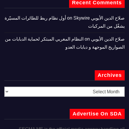
Recent Comments
صلاح الدين الأيوبي
on
Skywire أول نظام ربط للطائرات المسيّرة
يشغّل من المركبات
صلاح الدين الأيوبي
on
النظام المغربي المبتكر لحماية الدبابات من
الصواريخ الموجهة و دبابات العدو
Archives
Advertise On SDA