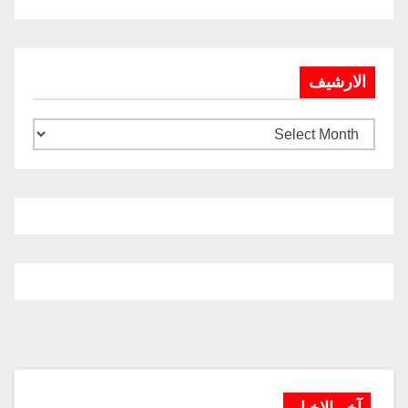
الارشيف