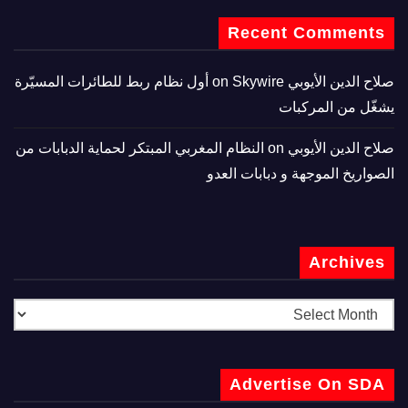
Recent Comments
صلاح الدين الأيوبي
on
Skywire أول نظام ربط للطائرات المسيّرة
يشغّل من المركبات
صلاح الدين الأيوبي
on
النظام المغربي المبتكر لحماية الدبابات من
الصواريخ الموجهة و دبابات العدو
Archives
Advertise On SDA