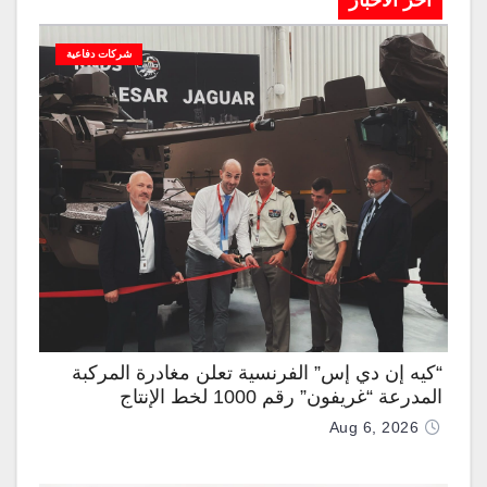
آخر الاخبار
شركات دفاعية
“كيه إن دي إس” الفرنسية تعلن مغادرة المركبة
المدرعة “غريفون” رقم 1000 لخط الإنتاج
Aug 6, 2026