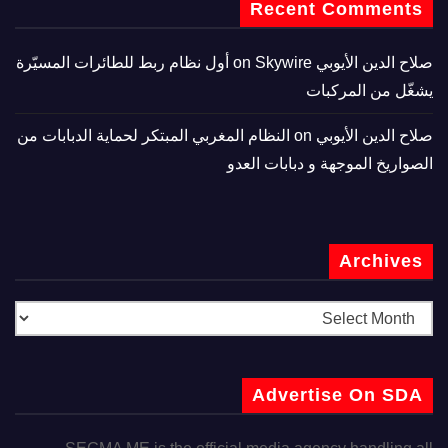
Recent Comments
صلاح الدين الأيوبي
on
Skywire أول نظام ربط للطائرات المسيّرة
يشغّل من المركبات
صلاح الدين الأيوبي
on
النظام المغربي المبتكر لحماية الدبابات من
الصواريخ الموجهة و دبابات العدو
Archives
Advertise On SDA