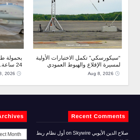
“سيكورسكي” تكمل الاختبارات الأولية
بحمولة طن
لمسيرة الإقلاع والهبوط العمودي
24 ساعة
“نوماد 100”
“TP200”
8, 2026
Aug 8, 2026
Archives
Recent Comments
صلاح الدين الأيوبي
on
Skywire أول نظام ربط