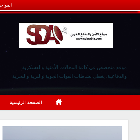
المواجه
موقع متخصص في كافة المجالات الأمنية والعسكرية
والدفاعية، يغطي نشاطات القوات الجوية والبرية والبحرية
الصفحة الرئيسية