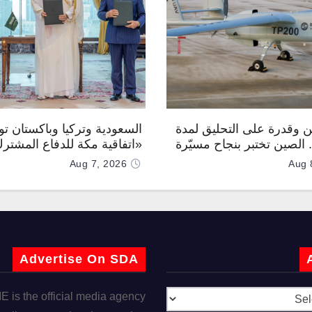
 وقدرة على التحليق لمدة
السعودية وتركيا وباكستان توق
.. الصين تختبر بنجاح مسيّرة
«اتفاقية مكة للدفاع المشتر
Aug 7, 2026
Aug 
Advertise On SDA
is the official media agency