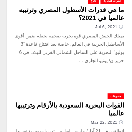
القوات البحرية
دفاع
ما هي قدرات الأسطول المصري وترتيبه
عالميا في 2021؟
Jul 6, 2021
يمتلك الجيش المصري قوة بحرية ضخمة تجعله ضمن أقوى
الأساطيل الحربية في العالم، خاصة بعد افتتاح قاعدة “3
يوليو” البحرية على الساحل الشمالي الغربي للبلاد، في 6
حزيران/ يونيو الجاري.…
متفرقات
القوات البحرية السعودية بالأرقام وترتيبها
عالميا
Mar 22, 2021
انطلقت في 21 آذار/ مارس الجاري ، تدريبات بحرية تجريها