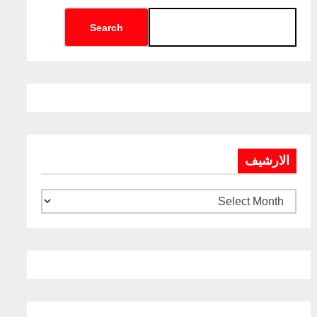
Search
الارشيف