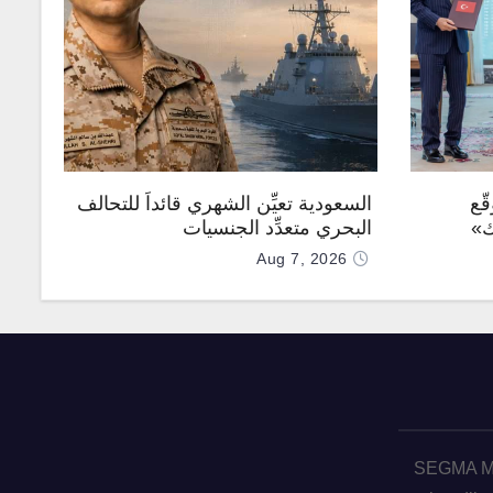
ّع
السعودية تعيِّن الشهري قائداً للتحالف
ك»
البحري متعدِّد الجنسيات
Aug 7, 2026
SEGMA ME 