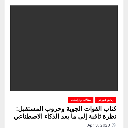
رياض قهوجي
مقالات ودراسات
كتاب القوات الجوية وحروب المستقبل:
نظرة ثاقبة إلى ما بعد الذكاء الاصطناعي
Apr 3, 2020