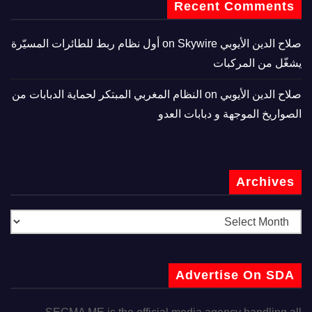
Recent Comments
صلاح الدين الأيوبي
on
Skywire أول نظام ربط للطائرات المسيّرة
يشغّل من المركبات
صلاح الدين الأيوبي
on
النظام المغربي المبتكر لحماية الدبابات من
الصواريخ الموجهة و دبابات العدو
Archives
Advertise On SDA