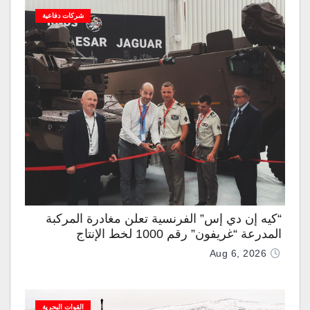
شركات دفاعية
“كيه إن دي إس” الفرنسية تعلن مغادرة المركبة
المدرعة “غريفون” رقم 1000 لخط الإنتاج
Aug 6, 2026
القوات البحرية