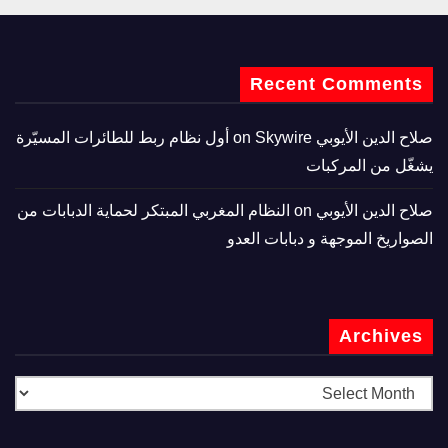
Recent Comments
صلاح الدين الأيوبي
on
Skywire أول نظام ربط للطائرات المسيّرة
يشغّل من المركبات
صلاح الدين الأيوبي
on
النظام المغربي المبتكر لحماية الدبابات من
الصواريخ الموجهة و دبابات العدو
Archives