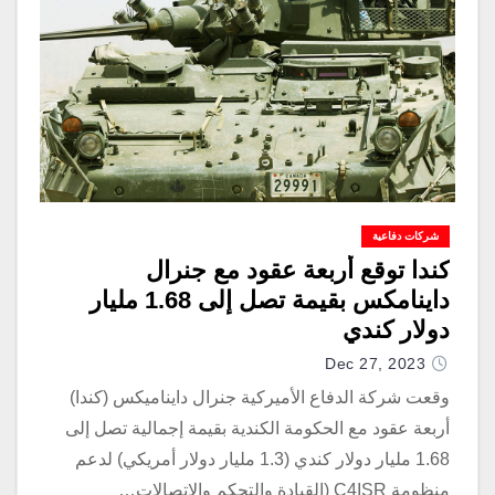
شركات دفاعية
كندا توقع أربعة عقود مع جنرال
داينامكس بقيمة تصل إلى 1.68 مليار
دولار كندي
Dec 27, 2023
وقعت شركة الدفاع الأميركية جنرال دايناميكس (كندا)
أربعة عقود مع الحكومة الكندية بقيمة إجمالية تصل إلى
1.68 مليار دولار كندي (1.3 مليار دولار أمريكي) لدعم
منظومة C4ISR (القيادة والتحكم والاتصالات…