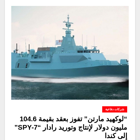
شركات دفاعية
“لوكهيد مارتن” تفوز بعقد بقيمة 104.6
مليون دولار لإنتاج وتوريد رادار “SPY-7”
إلى كندا