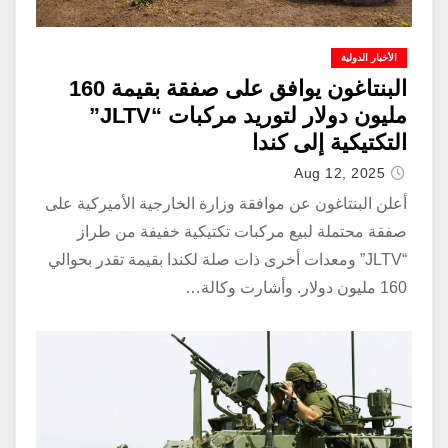
الأخبار الدولية
البنتاغون يوافق على صفقة بقيمة 160
مليون دولار لتوريد مركبات “JLTV”
التكتيكية إلى كندا
Aug 12, 2025
أعلن البنتاغون عن موافقة وزارة الخارجية الأميركية على
صفقة محتملة لبيع مركبات تكتيكية خفيفة من طراز
“JLTV” ومعدات أخرى ذات صلة لكندا بقيمة تقدر بحوالي
160 مليون دولار. وأشارت وكالة…