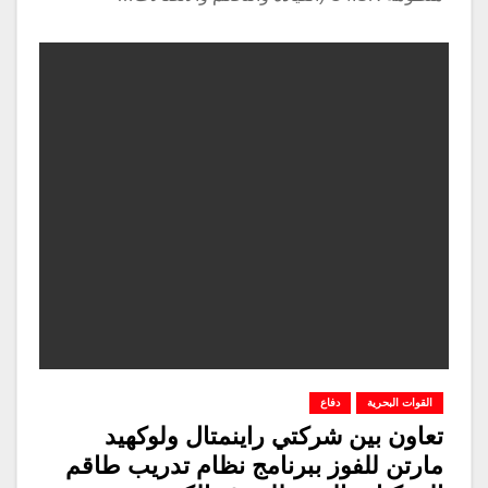
القوات البحرية
دفاع
تعاون بين شركتي راينمتال ولوكهيد
مارتن للفوز ببرنامج نظام تدريب طاقم