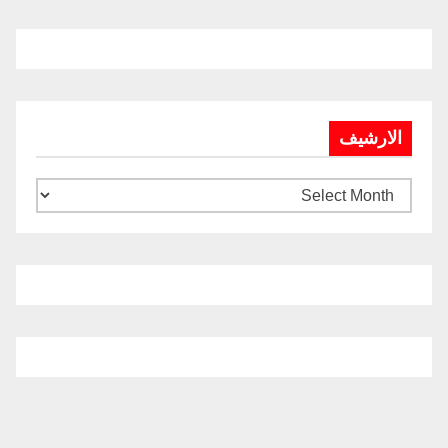
الارشيف