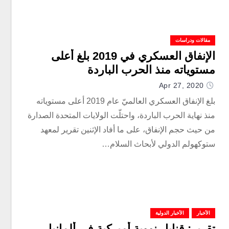
مقالات ودراسات
الإنفاق العسكري في 2019 بلغ أعلى
مستوياته منذ الحرب الباردة
Apr 27, 2020
بلغ الإنفاق العسكري العالميّ عام 2019 أعلى مستوياته
منذ نهاية الحرب الباردة، واحتلّت الولايات المتحدة الصدارة
من حيث حجم الإنفاق، على ما أفاد الإثنين تقرير لمعهد
ستوكهولم الدولي لأبحاث السلام…
الأخبار
الأخبار الدولية
تقرير: قنابل نووية أميركية في ألمانيا