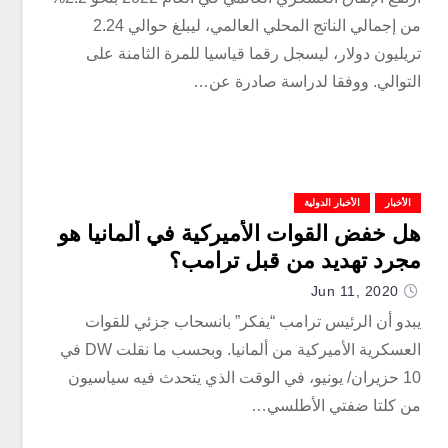
من إجمالي الناتج المحلي العالمي، ليبلغ حوالي 2.24
تريليون دولار، ليسجل رقما قياسيا للمرة الثامنة على
التوالي. ووفقا لدراسة صادرة عن…
الأخبار
الأخبار الدولية
هل خفض القوات الأميركية في ألمانيا هو
مجرد تهديد من قبل ترامب؟
Jun 11, 2020
يبدو أن الرئيس ترامب “يفكر” بانسحاب جزئي للقوات
العسكرية الأميركية من ألمانيا. وبحسب ما نقلت DW في
10 حزيران/ يونيو، في الوقت الذي يتحدث فيه سياسيون
من كلتا ضفتي الأطلسي…