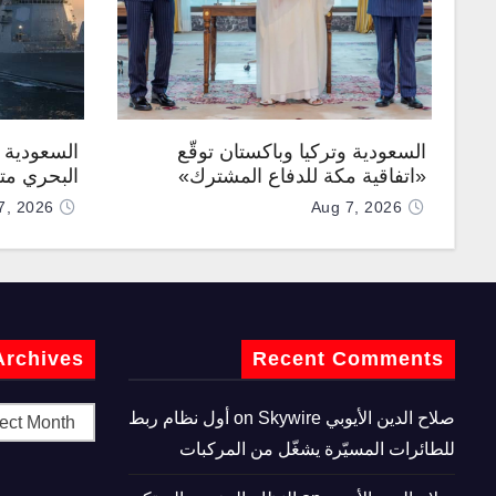
السعودية وتركيا وباكستان توقّع
السعودية ت
«اتفاقية مكة للدفاع المشترك»
البحري متع
7, 2026
Aug 7, 2026
Archives
Recent Comments
صلاح الدين الأيوبي
on
Skywire أول نظام ربط
للطائرات المسيّرة يشغّل من المركبات