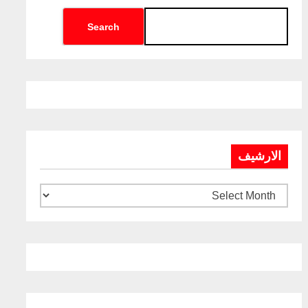
Search
الارشيف