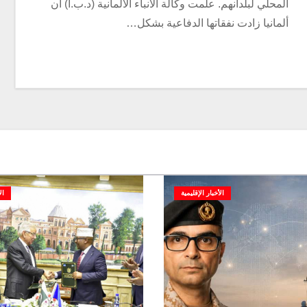
المحلي لبلدانهم. علمت وكالة الأنباء الألمانية (د.ب.أ) أن
ألمانيا زادت نفقاتها الدفاعية بشكل…
الأخبار الإقليمية
ال