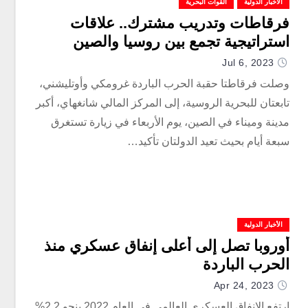
الأخبار الدولية
القوات البحرية
فرقاطات وتدريب مشترك.. علاقات
استراتيجية تجمع بين روسيا والصين
Jul 6, 2023
وصلت فرقاطتا حقبة الحرب الباردة غرومكي وأوتليشني،
تابعتان للبحرية الروسية، إلى المركز المالي شانغهاي، أكبر
مدينة وميناء في الصين، يوم الأربعاء في زيارة تستغرق
سبعة أيام بحيث تعيد الدولتان تأكيد…
الأخبار الدولية
أوروبا تصل إلى أعلى إنفاق عسكري منذ
الحرب الباردة
Apr 24, 2023
ارتفع الإنفاق العسكري العالمي في العام 2022 بنحو 2.2%