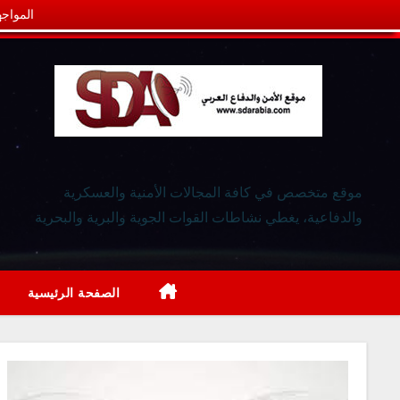
المواجه
موقع متخصص في كافة المجالات الأمنية والعسكرية
والدفاعية، يغطي نشاطات القوات الجوية والبرية والبحرية
الصفحة الرئيسية