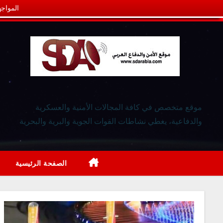
المواجه
موقع متخصص في كافة المجالات الأمنية والعسكرية
والدفاعية، يغطي نشاطات القوات الجوية والبرية والبحرية
الصفحة الرئيسية