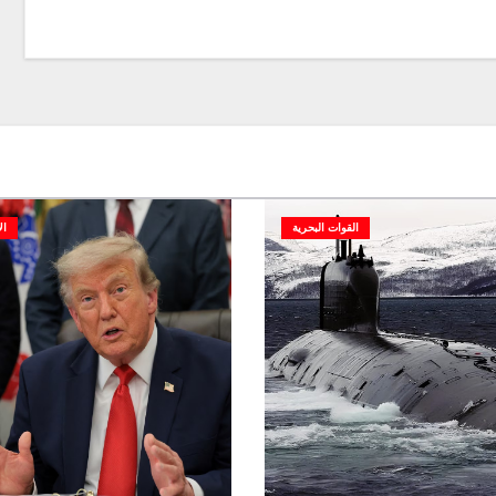
القوات البحرية
ال