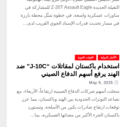
الثقيلة الجديدة Z-20T Assault Eagle للمشاركة في
مناورات عسكرية واسعة، في خطوة تمثّل محطة بارزة
في مسار تحديث قدرات الإسناد الجوي القريب لدى…
الأخبار الدولية
القوات الجوية
استخدام باكستان لمقاتلات “J-10C” ضد
الهند يرفع أسهم الدفاع الصيني
May 9, 2025
سجلت أسهم شركات الدفاع الصينية ارتفاعاً، الأربعاء، مع
تصاعد التوترات الحدودية بين الهند وباكستان، مما عزز
توقعات ارتفاع صادرات بكين من الأسلحة. وتستورد
باكستان الجزء الأكبر من معداتها العسكرية، بما…