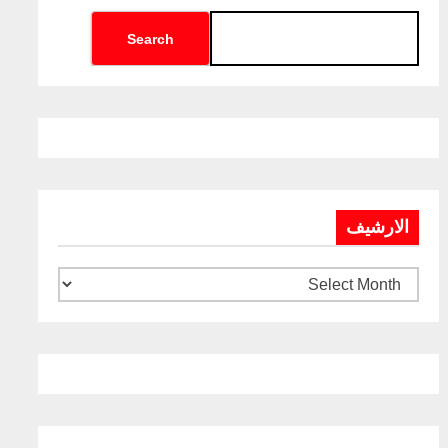
Search
الارشيف