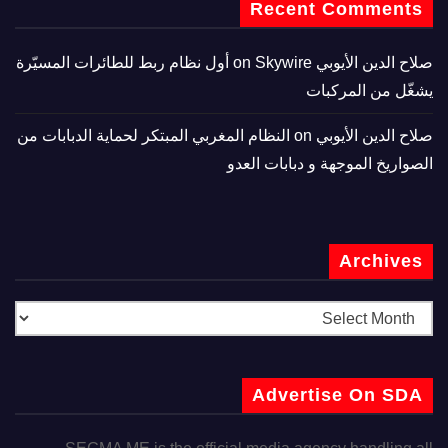
Recent Comments
صلاح الدين الأيوبي
on
Skywire أول نظام ربط للطائرات المسيّرة
يشغّل من المركبات
صلاح الدين الأيوبي
on
النظام المغربي المبتكر لحماية الدبابات من
الصواريخ الموجهة و دبابات العدو
Archives
Advertise On SDA