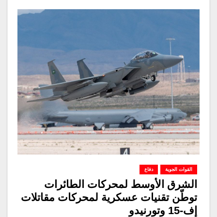
القوات الجوية
دفاع
الشرق الأوسط لمحركات الطائرات
توطّن تقنيات عسكرية لمحركات مقاتلات
إف-15 وتورنيدو