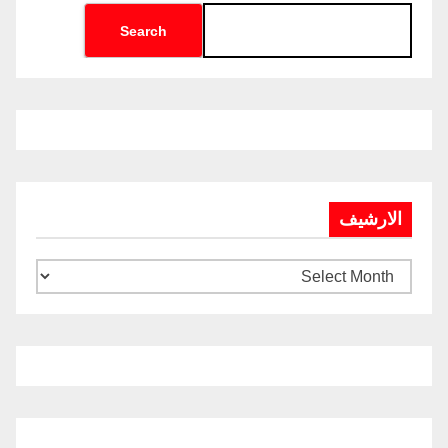
Search
الارشيف