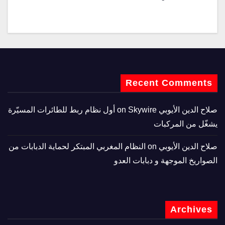
Recent Comments
صلاح الدين الأيوبي
on
Skywire أول نظام ربط للطائرات المسيّرة
يشغّل من المركبات
صلاح الدين الأيوبي
on
النظام المغربي المبتكر لحماية الدبابات من
الصواريخ الموجهة و دبابات العدو
Archives